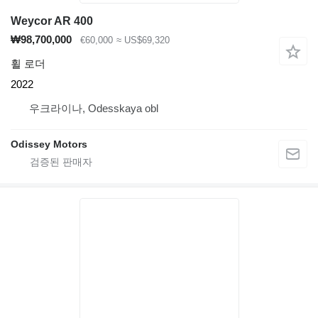
Weycor AR 400
₩98,700,000
€60,000
≈ US$69,320
휠 로더
2022
우크라이나, Odesskaya obl
Odissey Motors