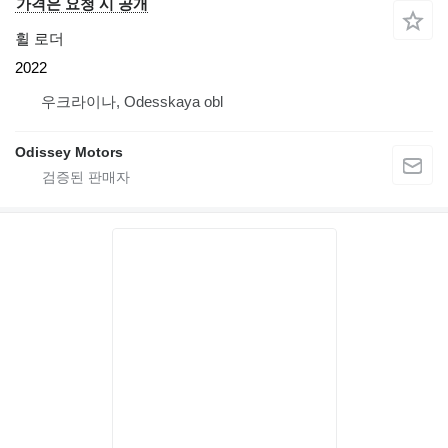
가격은 요청 시 공개
휠 로더
2022
우크라이나, Odesskaya obl
Odissey Motors