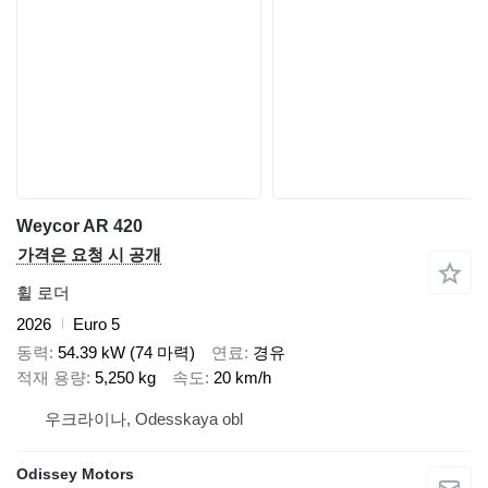
Weycor AR 420
가격은 요청 시 공개
휠 로더
2026
Euro 5
동력
54.39 kW (74 마력)
연료
경유
적재 용량
5,250 kg
속도
20 km/h
우크라이나, Odesskaya obl
Odissey Motors