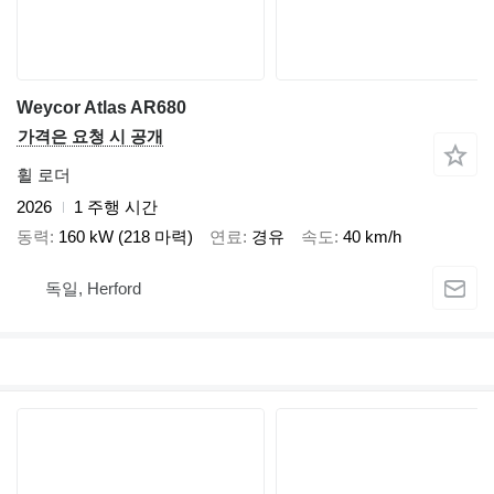
Weycor Atlas AR680
가격은 요청 시 공개
휠 로더
2026
1 주행 시간
동력
160 kW (218 마력)
연료
경유
속도
40 km/h
독일, Herford