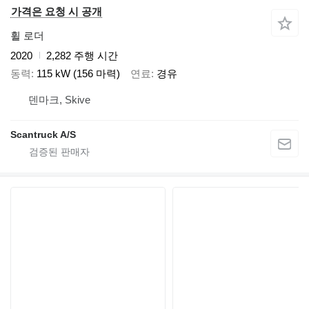
가격은 요청 시 공개
휠 로더
2020
2,282 주행 시간
동력
115 kW (156 마력)
연료
경유
덴마크, Skive
Scantruck A/S