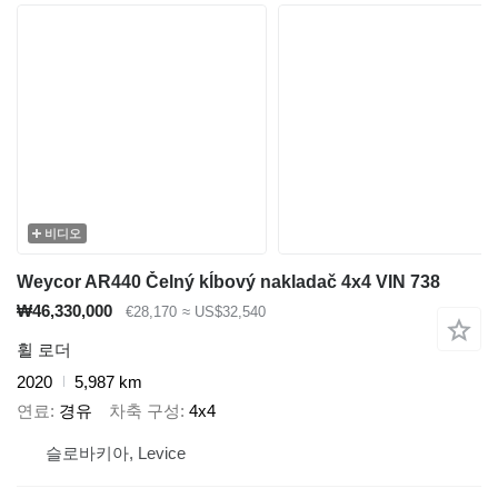
비디오
Weycor AR440 Čelný kĺbový nakladač 4x4 VIN 738
₩46,330,000
€28,170
≈ US$32,540
휠 로더
2020
5,987 km
연료
경유
차축 구성
4x4
슬로바키아, Levice