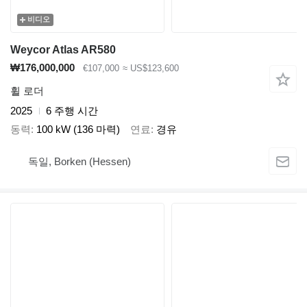
비디오
Weycor Atlas AR580
₩176,000,000
€107,000
≈ US$123,600
휠 로더
2025
6 주행 시간
동력
100 kW (136 마력)
연료
경유
독일, Borken (Hessen)