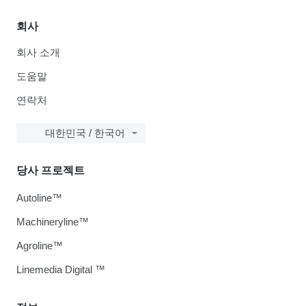
회사
회사 소개
도움말
연락처
대한민국 / 한국어
당사 프로젝트
Autoline™
Machineryline™
Agroline™
Linemedia Digital ™