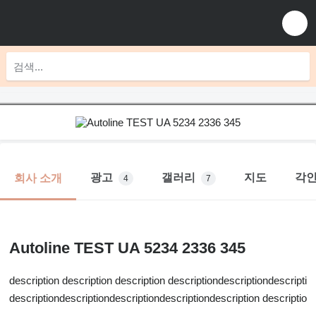
광고
갤러리
지도
각
회사 소개
4
7
Autoline TEST UA 5234 2336 345
description description description descriptiondescriptiondescriptio
descriptiondescriptiondescriptiondescriptiondescription description