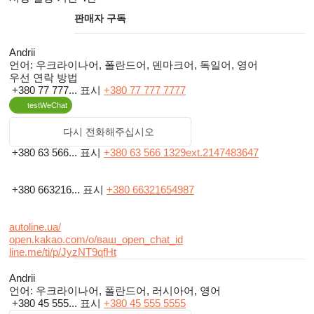
판매자 구독
Andrii
언어:
우크라이나어, 폴란드어, 덴마크어, 독일어, 영어
우선 연락 방법
+380 77 777...
표시
+380 77 777 7777
testWeChat
다시 전화해주십시오
+380 63 566...
표시
+380 63 566 1329ext.2147483647
+380 663216...
표시
+380 66321654987
autoline.ua/
open.kakao.com/o/ваш_open_chat_id
line.me/ti/p/JyzNT9qfHt
Andrii
언어:
우크라이나어, 폴란드어, 러시아어, 영어
+380 45 555...
표시
+380 45 555 5555