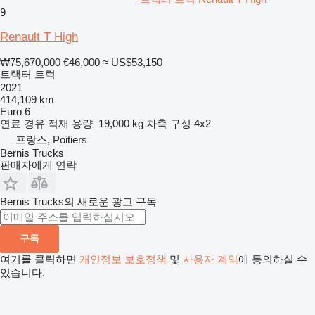
9
Renault T High
₩75,670,000
€46,000
≈ US$53,150
트랙터 트럭
2021
414,109 km
Euro 6
연료
경유
적재 용량
19,000 kg
차축 구성
4x2
프랑스, Poitiers
Bernis Trucks
판매자에게 연락
Bernis Trucks의 새로운 광고 구독
구독
여기를 클릭하면
개인정보 보호정책
및
사용자 계약
에 동의하실 수
있습니다.