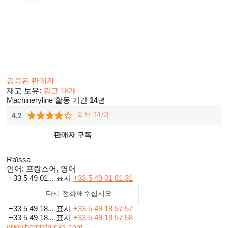
검증된 판매자
재고 보유:
광고 18개
Machineryline 활동 기간
14
년
리뷰 147개
4.2
판매자 구독
Raïssa
언어:
프랑스어, 영어
+33 5 49 01...
표시
+33 5 49 01 81 31
다시 전화해주십시오
+33 5 49 18...
표시
+33 5 49 18 57 57
+33 5 49 18...
표시
+33 5 49 18 57 58
www.bernistrucks.com