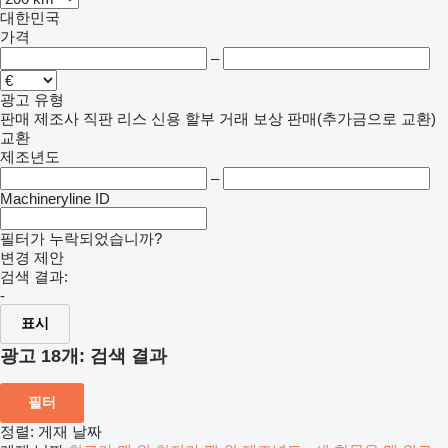
대한민국
가격
–
광고 유형
판매
제조사 직판
리스
신용
할부 거래
보상 판매(추가금으로 교환)
교환
제조년도
–
Machineryline ID
필터가 누락되었습니까?
변경 제안
검색 결과:
-
표시
광고 18개:
검색 결과
필터
정렬
:
게재 날짜