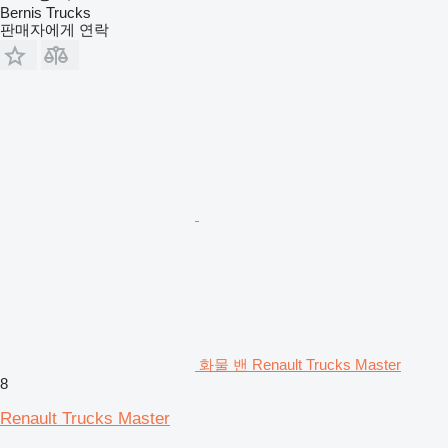
Bernis Trucks
판매자에게 연락
화물 밴 Renault Trucks Master
8
Renault Trucks Master