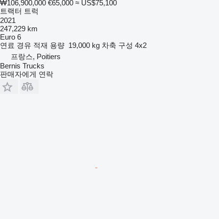
₩106,900,000
€65,000
≈ US$75,100
트랙터 트럭
2021
247,229 km
Euro 6
연료
경유
적재 용량
19,000 kg
차축 구성
4x2
프랑스, Poitiers
Bernis Trucks
판매자에게 연락