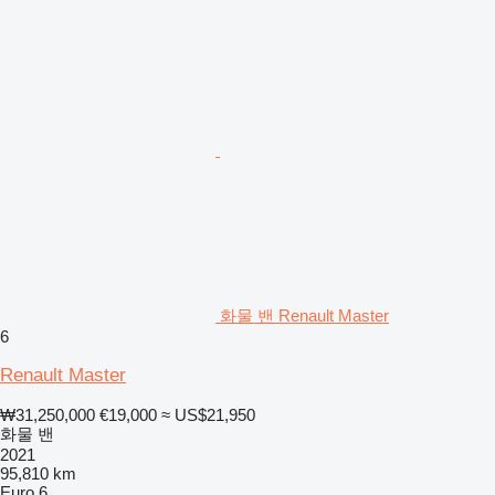
화물 밴 Renault Master
6
Renault Master
₩31,250,000
€19,000
≈ US$21,950
화물 밴
2021
95,810 km
Euro 6