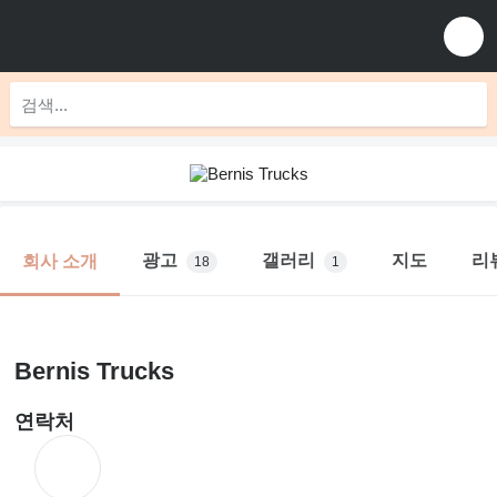
광고
갤러리
지도
리
회사 소개
18
1
Bernis Trucks
연락처