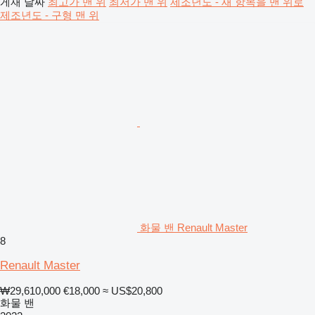
게재 날짜
최고가 맨 위
최저가 맨 위
제조년도 - 새 항목을 맨 위로
제조년도 - 구형 맨 위
화물 밴 Renault Master
8
Renault Master
₩29,610,000
€18,000
≈ US$20,800
화물 밴