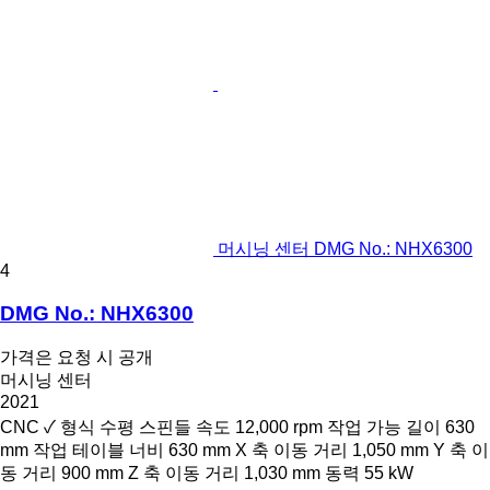
머시닝 센터 DMG No.: NHX6300
4
DMG No.: NHX6300
가격은 요청 시 공개
머시닝 센터
2021
CNC
✓
형식
수평
스핀들 속도
12,000 rpm
작업 가능 길이
630
mm
작업 테이블 너비
630 mm
X 축 이동 거리
1,050 mm
Y 축 이
동 거리
900 mm
Z 축 이동 거리
1,030 mm
동력
55 kW