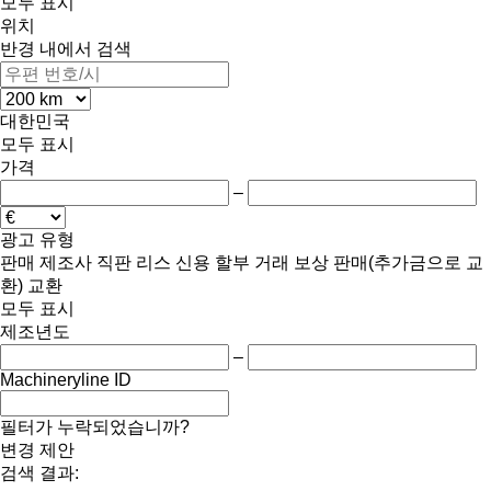
모두 표시
위치
반경 내에서 검색
대한민국
모두 표시
가격
–
광고 유형
판매
제조사 직판
리스
신용
할부 거래
보상 판매(추가금으로 교
환)
교환
모두 표시
제조년도
–
Machineryline ID
필터가 누락되었습니까?
변경 제안
검색 결과: