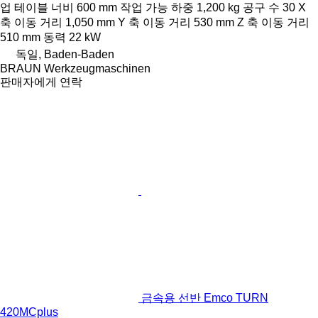
업 테이블 너비
600 mm
작업 가능 하중
1,200 kg
공구 수
30
X
축 이동 거리
1,050 mm
Y 축 이동 거리
530 mm
Z 축 이동 거리
510 mm
동력
22 kW
독일, Baden-Baden
BRAUN Werkzeugmaschinen
판매자에게 연락
금속용 선반 Emco TURN
420MCplus