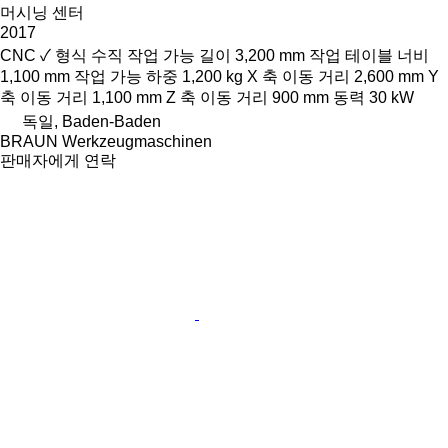
머시닝 센터
2017
CNC
✓
형식
수직
작업 가능 길이
3,200 mm
작업 테이블 너비
1,100 mm
작업 가능 하중
1,200 kg
X 축 이동 거리
2,600 mm
Y
축 이동 거리
1,100 mm
Z 축 이동 거리
900 mm
동력
30 kW
독일, Baden-Baden
BRAUN Werkzeugmaschinen
판매자에게 연락