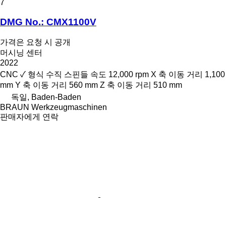
7
DMG No.: CMX1100V
가격은 요청 시 공개
머시닝 센터
2022
CNC
✓
형식
수직
스핀들 속도
12,000 rpm
X 축 이동 거리
1,100
mm
Y 축 이동 거리
560 mm
Z 축 이동 거리
510 mm
독일, Baden-Baden
BRAUN Werkzeugmaschinen
판매자에게 연락