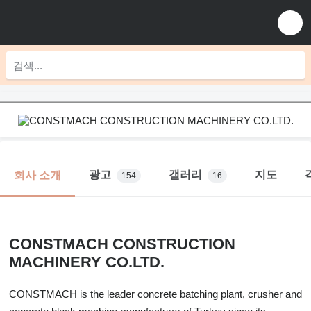
광고
갤러리
지도
회사 소개
154
16
CONSTMACH CONSTRUCTION
MACHINERY CO.LTD.
CONSTMACH is the leader concrete batching plant, crusher and