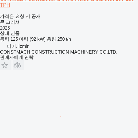
TPH
가격은 요청 시 공개
콘 크러셔
2025
상태
신품
동력
125 마력 (92 kW)
용량
250 t/h
터키, İzmir
CONSTMACH CONSTRUCTION MACHINERY CO.LTD.
판매자에게 연락