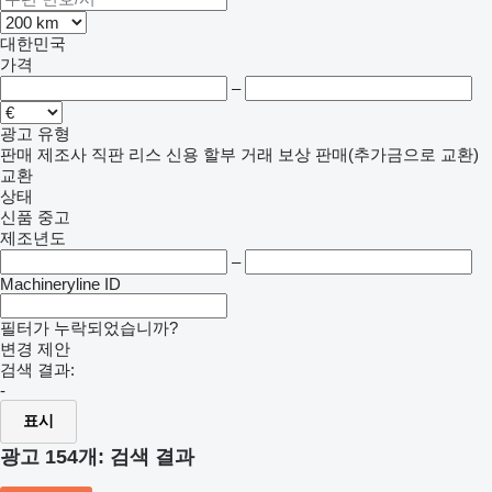
대한민국
가격
–
광고 유형
판매
제조사 직판
리스
신용
할부 거래
보상 판매(추가금으로 교환)
교환
상태
신품
중고
제조년도
–
Machineryline ID
필터가 누락되었습니까?
변경 제안
검색 결과:
-
표시
광고 154개:
검색 결과