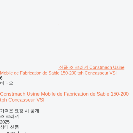
신품 조 크러셔 Constmach Usine
Mobile de Fabrication de Sable 150-200 tph Concasseur VSI
6
비디오
Constmach Usine Mobile de Fabrication de Sable 150-200
tph Concasseur VSI
가격은 요청 시 공개
조 크러셔
2025
상태
신품