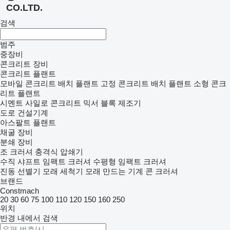
CO.LTD.
검색
범주
중장비
콘크리트 장비
콘크리트 플랜트
모바일 콘크리트 배치 플랜트
고정 콘크리트 배치 플랜트
소형 콘크
리트 플랜트
시멘트 사일로
콘크리트 믹서
블록 제조기
도로 건설기계
아스팔트 플랜트
채굴 장비
분쇄 장비
조 크러셔
충격식 압쇄기
수직 샤프트 임팩트 크러셔
수평형 임팩트 크러셔
진동 선별기
모래 세척기
모래 만드는 기계
콘 크러셔
브랜드
Constmach
20
30
60
75
100
110
120
150
160
250
위치
반경 내에서 검색