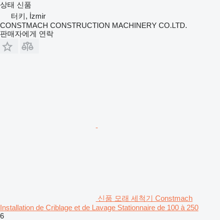
상태
신품
터키, İzmir
CONSTMACH CONSTRUCTION MACHINERY CO.LTD.
판매자에게 연락
신품 모래 세척기 Constmach
Installation de Criblage et de Lavage Stationnaire de 100 à 250
6