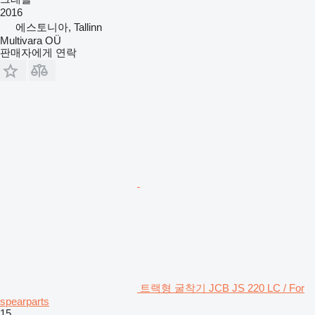
2016
에스토니아, Tallinn
Multivara OÜ
판매자에게 연락
트랙형 굴착기 JCB JS 220 LC / For
spearparts
15