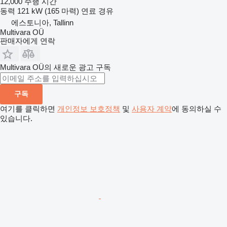
12,000 주행 시간
동력
121 kW (165 마력)
연료
경유
에스토니아, Tallinn
Multivara OÜ
판매자에게 연락
Multivara OÜ의 새로운 광고 구독
구독
여기를 클릭하면
개인정보 보호정책
및
사용자 계약
에 동의하실 수
있습니다.