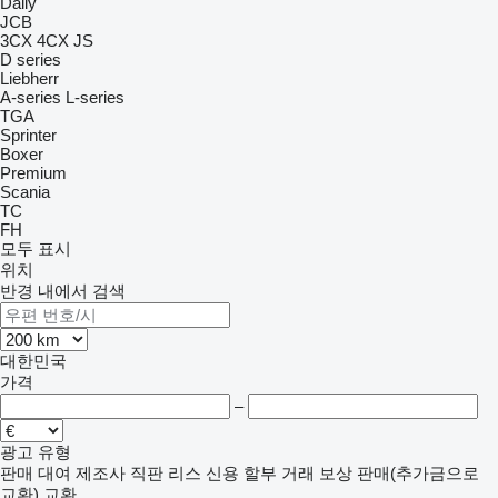
Daily
JCB
3CX
4CX
JS
D series
Liebherr
A-series
L-series
TGA
Sprinter
Boxer
Premium
Scania
TC
FH
모두 표시
위치
반경 내에서 검색
대한민국
가격
–
광고 유형
판매
대여
제조사 직판
리스
신용
할부 거래
보상 판매(추가금으로
교환)
교환