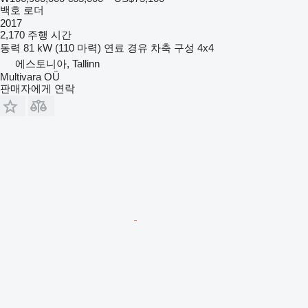
백호 로더
2017
2,170 주행 시간
동력
81 kW (110 마력)
연료
경유
차축 구성
4x4
에스토니아, Tallinn
Multivara OÜ
판매자에게 연락