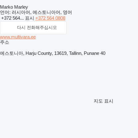
Marko Marley
언어:
러시아어, 에스토니아어, 영어
+372 564...
표시
+372 564 0808
다시 전화해주십시오
www.multivara.ee
주소
에스토니아, Harju County, 13619, Tallinn, Punane 40
지도 표시