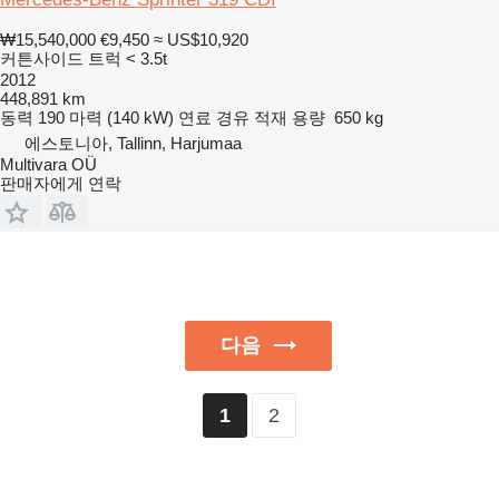
₩15,540,000
€9,450
≈ US$10,920
커튼사이드 트럭 < 3.5t
2012
448,891 km
동력
190 마력 (140 kW)
연료
경유
적재 용량
650 kg
에스토니아, Tallinn, Harjumaa
Multivara OÜ
판매자에게 연락
다음
2
1