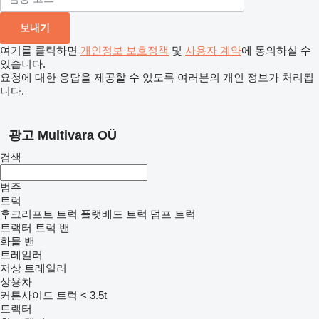
여기를 클릭하면
개인정보 보호정책
및
사용자 계약
에 동의하실 수
있습니다.
요청에 대한 응답을 제공할 수 있도록 여러분의 개인 정보가 처리됩
니다.
광고 Multivara OÜ
검색
범주
트럭
후크리프트 트럭
플랫베드 트럭
덤프 트럭
트랙터 트럭
밴
화물 밴
트레일러
저상 트레일러
상용차
커튼사이드 트럭 < 3.5t
트랙터