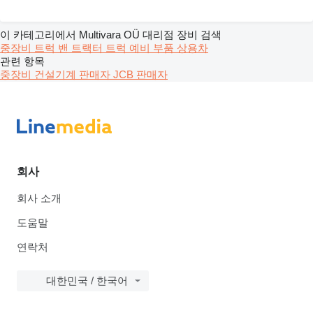
이 카테고리에서 Multivara OÜ 대리점 장비 검색
중장비
트럭
밴
트랙터 트럭
예비 부품
상용차
관련 항목
중장비 건설기계 판매자
JCB 판매자
회사
회사 소개
도움말
연락처
대한민국 / 한국어