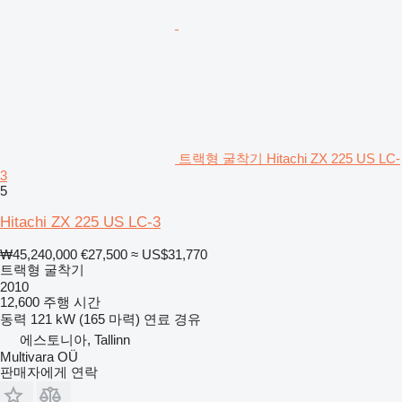
트랙형 굴착기 Hitachi ZX 225 US LC-
3
5
Hitachi ZX 225 US LC-3
₩45,240,000
€27,500
≈ US$31,770
트랙형 굴착기
2010
12,600 주행 시간
동력
121 kW (165 마력)
연료
경유
에스토니아, Tallinn
Multivara OÜ
판매자에게 연락