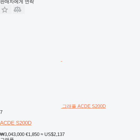
판매자에게 연락
그래플 ACDE S200D
7
ACDE S200D
₩3,043,000
€1,850
≈ US$2,137
그래플