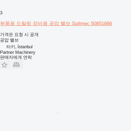
3
부품용 드릴링 장비용 공압 밸브 Soilmec 50851666
가격은 요청 시 공개
공압 밸브
터키, İstanbul
Partner Machinery
판매자에게 연락