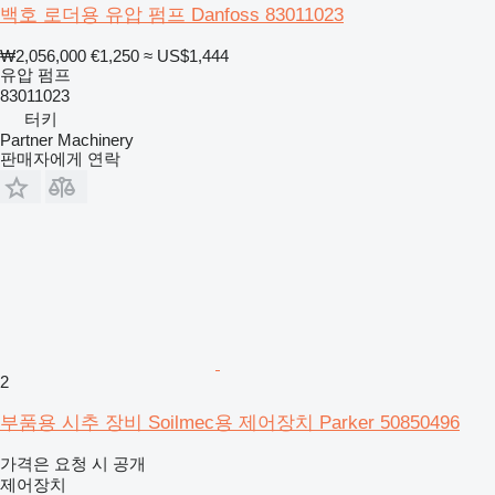
백호 로더용 유압 펌프 Danfoss 83011023
₩2,056,000
€1,250
≈ US$1,444
유압 펌프
83011023
터키
Partner Machinery
판매자에게 연락
2
부품용 시추 장비 Soilmec용 제어장치 Parker 50850496
가격은 요청 시 공개
제어장치