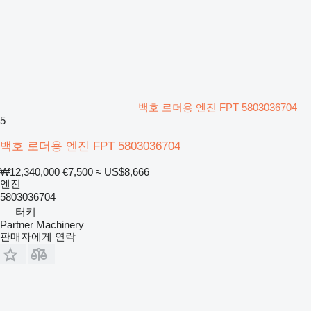
백호 로더용 엔진 FPT 5803036704
5
백호 로더용 엔진 FPT 5803036704
₩12,340,000
€7,500
≈ US$8,666
엔진
5803036704
터키
Partner Machinery
판매자에게 연락