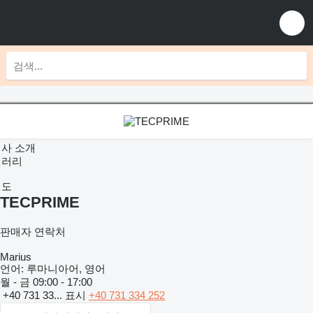
사 소개
갤러리
지도
TECPRIME
판매자 연락처
Marius
언어:
루마니아어, 영어
월 - 금
09:00 - 17:00
+40 731 33...
표시
+40 731 334 252