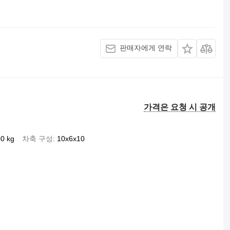
판매자에게 연락
가격은 요청 시 공개
0 kg
차축 구성
10x6x10