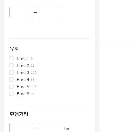
–
유로
Euro 1
Euro 2
Euro 3
Euro 4
Euro 5
Euro 6
주행거리
–
km