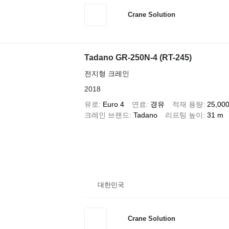
Crane Solution
Tadano GR-250N-4 (RT-245)
전지형 크레인
2018
유로
Euro 4
연료
경유
적재 용량
25,000
크레인 브랜드
Tadano
리프팅 높이
31 m
대한민국
Crane Solution