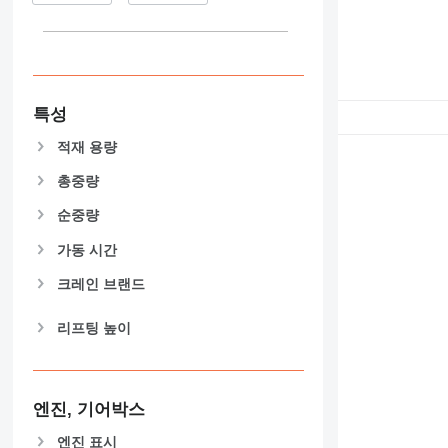
특성
적재 용량
총중량
순중량
가동 시간
크레인 브랜드
리프팅 높이
엔진, 기어박스
엔진 표시