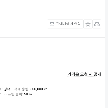
판매자에게 연락
가격은 요청 시 공개
료
경유
적재 용량
500,000 kg
r
리프팅 높이
50 m