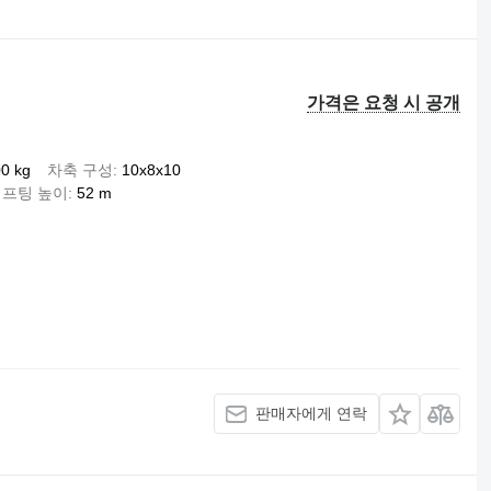
가격은 요청 시 공개
0 kg
차축 구성
10x8x10
리프팅 높이
52 m
판매자에게 연락