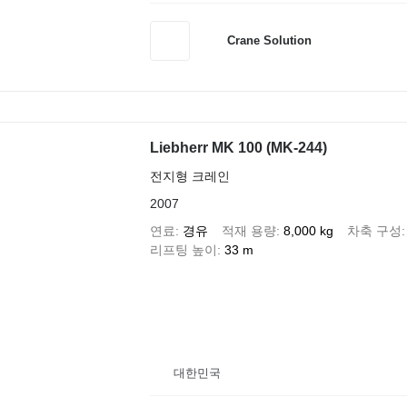
Crane Solution
Liebherr MK 100 (MK-244)
전지형 크레인
2007
연료
경유
적재 용량
8,000 kg
차축 구성
리프팅 높이
33 m
대한민국