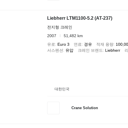
Liebherr LTM1100-5.2 (AT-237)
전지형 크레인
2007
51,482 km
유로
Euro 3
연료
경유
적재 용량
100,00
서스펜션
유압
크레인 브랜드
Liebherr
대한민국
Crane Solution