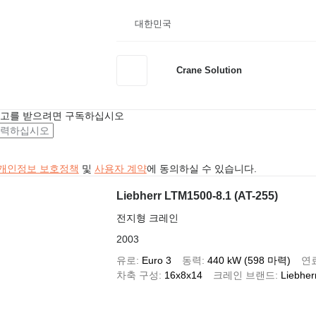
대한민국
Crane Solution
광고를 받으려면 구독하십시오
개인정보 보호정책
및
사용자 계약
에 동의하실 수 있습니다.
Liebherr LTM1500-8.1 (AT-255)
전지형 크레인
2003
유로
Euro 3
동력
440 kW (598 마력)
연
차축 구성
16x8x14
크레인 브랜드
Liebher