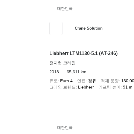
대한민국
Crane Solution
Liebherr LTM1130-5.1 (AT-246)
전지형 크레인
2018
65,611 km
유로
Euro 4
연료
경유
적재 용량
130,00
크레인 브랜드
Liebherr
리프팅 높이
91 m
대한민국