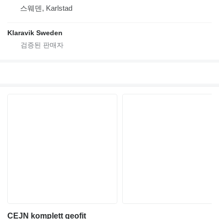
스웨덴, Karlstad
Klaravik Sweden
CEJN komplett geofit