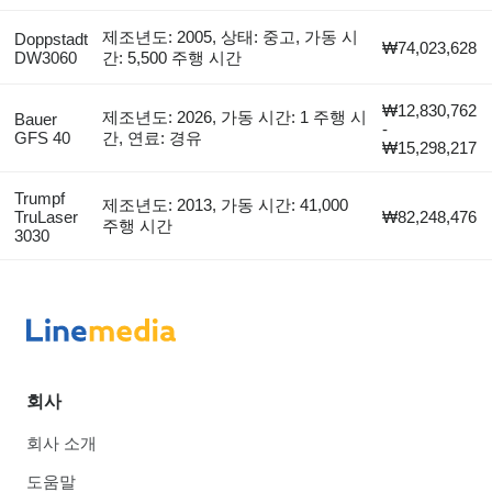
제조년도: 2005, 상태: 중고, 가동 시
Doppstadt
₩74,023,628
DW3060
간: 5,500 주행 시간
₩12,830,762
제조년도: 2026, 가동 시간: 1 주행 시
Bauer
-
GFS 40
간, 연료: 경유
₩15,298,217
Trumpf
제조년도: 2013, 가동 시간: 41,000
TruLaser
₩82,248,476
주행 시간
3030
회사
회사 소개
도움말