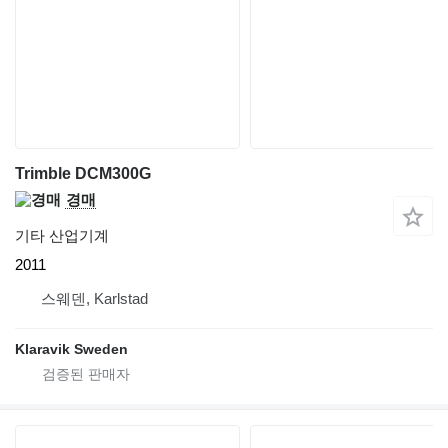
Trimble DCM300G
경매
기타 산업기계
2011
스웨덴, Karlstad
Klaravik Sweden