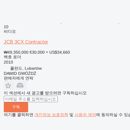
10
비디오
JCB 3CX Contractor
₩49,350,000
€30,000
≈ US$34,660
백호 로더
2010
폴란드, Lubartów
DAWID GWÓŹDŹ
판매자에게 연락
이 섹션에서 새 광고를 받으려면 구독하십시오
구독
여기를 클릭하면
개인정보 보호정책
및
사용자 계약
에 동의하실 수 있