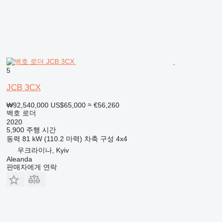
5
JCB 3CX
₩92,540,000
US$65,000
≈ €56,260
백호 로더
2020
5,900 주행 시간
동력
81 kW (110.2 마력)
차축 구성
4x4
우크라이나, Kyiv
Aleanda
판매자에게 연락