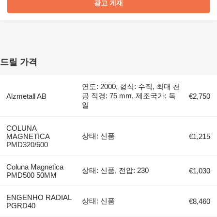
광고 게재
드릴 가격
연도: 2000, 형식: 수직, 최대 천
공 직경: 75 mm, 제조국가: 독
Alzmetall AB
€2,750
일
COLUNA
상태: 신품
MAGNETICA
€1,215
PMD320/600
Coluna Magnetica
상태: 신품, 전압: 230
€1,030
PMD500 50MM
ENGENHO RADIAL
상태: 신품
€8,460
PGRD40