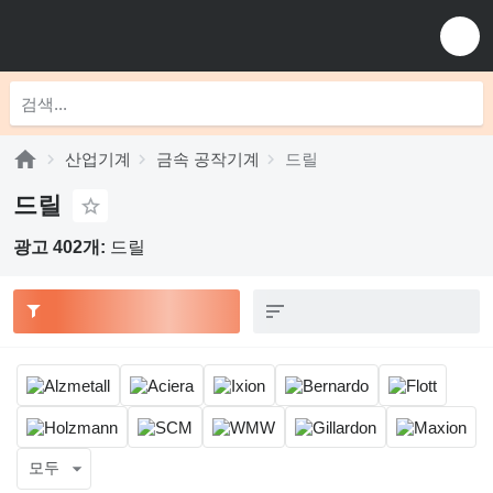
산업기계
금속 공작기계
드릴
드릴
광고 402개:
드릴
모두