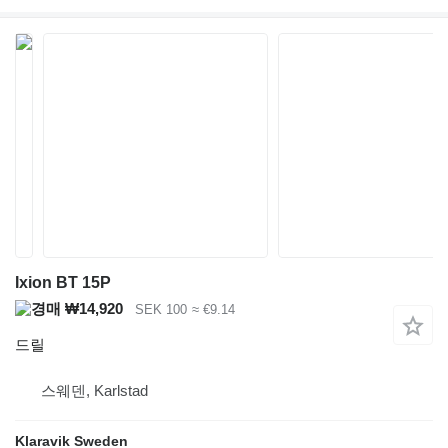
Ixion BT 15P
₩14,920
SEK 100
≈ €9.14
드릴
스웨덴, Karlstad
Klaravik Sweden