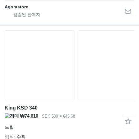
Agorastore
King KSD 340
₩74,610
SEK 500
≈ €45.68
드릴
형식
수직