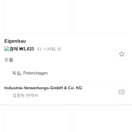
Eigenbau
₩1,633
€1
≈ US$1.15
드릴
독일, Petershagen
Industrie-Verwertungs-GmbH & Co. KG