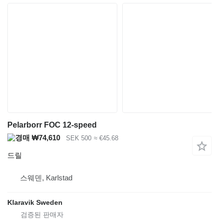
Pelarborr FOC 12-speed
₩74,610
SEK 500
≈ €45.68
드릴
스웨덴, Karlstad
Klaravik Sweden