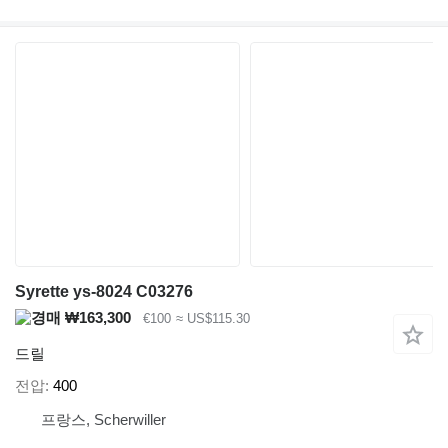
Syrette ys-8024 C03276
₩163,300
€100
≈ US$115.30
드릴
전압
400
프랑스, Scherwiller