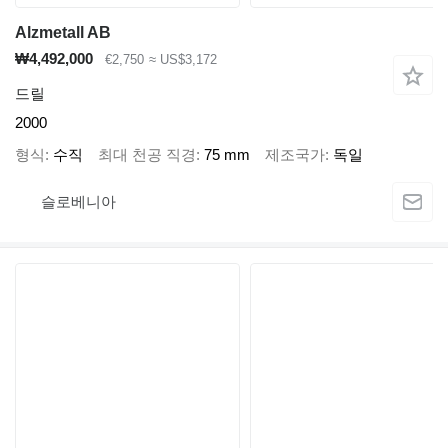
Alzmetall AB
₩4,492,000
€2,750
≈ US$3,172
드릴
2000
형식
수직
최대 천공 직경
75 mm
제조국가
독일
슬로베니아