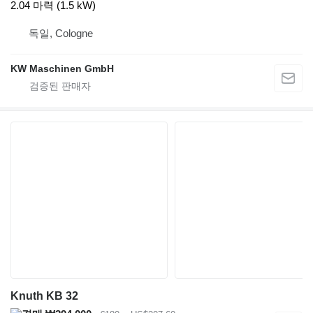
2.04 마력 (1.5 kW)
독일, Cologne
KW Maschinen GmbH
Knuth KB 32