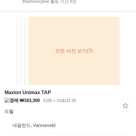
Machineryline 활동 기간
8
년
Maxion Unimax TAP
₩163,300
€100
≈ US$115.30
드릴
네덜란드, Varsseveld