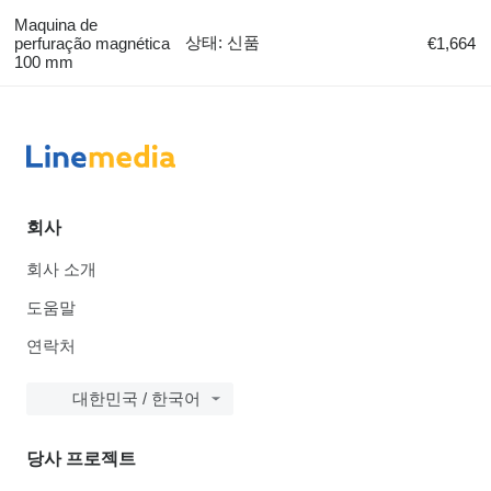
Maquina de
상태: 신품
perfuração magnética
€1,664
100 mm
회사
회사 소개
도움말
연락처
대한민국 / 한국어
당사 프로젝트