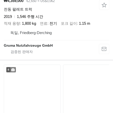
₩4,359,000
€2,650
≈ US$3,062
전동 팔레트 트럭
2019
1,546 주행 시간
적재 용량
1,800 kg
연료
전기
포크 길이
1.15 m
독일, Friedberg-Derching
Gruma Nutzfahrzeuge GmbH
4