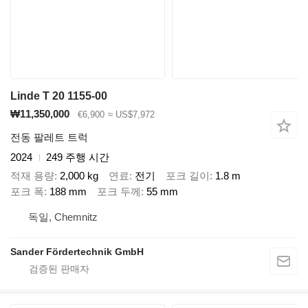
Linde T 20 1155-00
₩11,350,000
€6,900
≈ US$7,972
전동 팔레트 트럭
2024
249 주행 시간
적재 용량
2,000 kg
연료
전기
포크 길이
1.8 m
포크 폭
188 mm
포크 두께
55 mm
독일, Chemnitz
Sander Fördertechnik GmbH