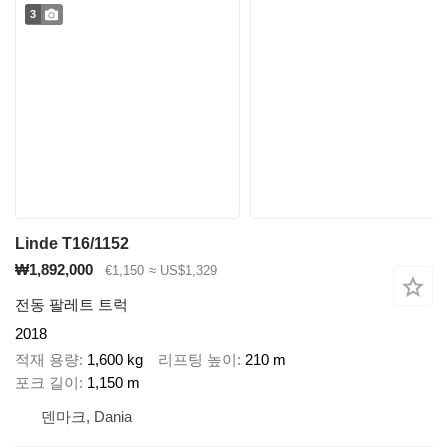
3
Linde T16/1152
₩1,892,000
€1,150
≈ US$1,329
전동 팔레트 트럭
2018
적재 용량
1,600 kg
리프팅 높이
210 m
포크 길이
1,150 m
덴마크, Dania