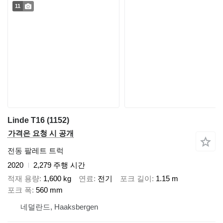
11
Linde T16 (1152)
가격은 요청 시 공개
전동 팔레트 트럭
2020
2,279 주행 시간
적재 용량
1,600 kg
연료
전기
포크 길이
1.15 m
포크 폭
560 mm
네덜란드, Haaksbergen