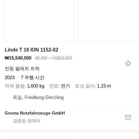
Linde T 16 ION 1152-02
₩15,540,000
€9,450
≈ US$10,920
전동 팔레트 트럭
2023
7 주행 시간
적재 용량
1,600 kg
연료
전기
포크 길이
1.15 m
독일, Friedberg-Derching
Gruma Nutzfahrzeuge GmbH