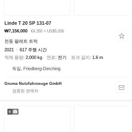
Linde T 20 SP 131-07
₩7,156,000
€4,350
≈ US$5,026
전동 팔레트 트럭
2021
617 주행 시간
적재 용량
2,000 kg
연료
전기
포크 길이
1.6 m
독일, Friedberg-Derching
Gruma Nutzfahrzeuge GmbH
6