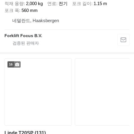
적재 용량
2,000 kg
연료
전기
포크 길이
1.15 m
포크 폭
560 mm
네덜란드, Haaksbergen
Forklift Focus B.V.
16
Linde T20SP (131)