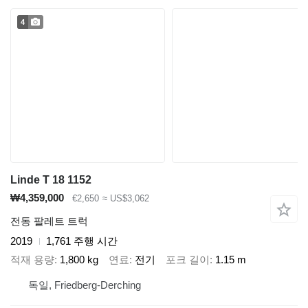
4
Linde T 18 1152
₩4,359,000
€2,650
≈ US$3,062
전동 팔레트 트럭
2019
1,761 주행 시간
적재 용량
1,800 kg
연료
전기
포크 길이
1.15 m
독일, Friedberg-Derching