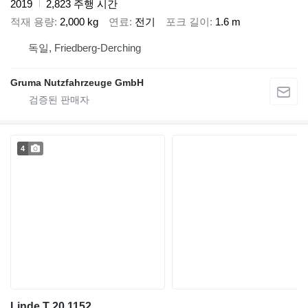
2019
2,823 주행 시간
적재 용량
2,000 kg
연료
전기
포크 길이
1.6 m
독일, Friedberg-Derching
Gruma Nutzfahrzeuge GmbH
4
Linde T 20 1152