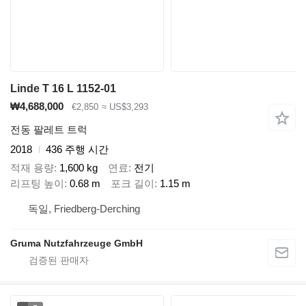
Linde T 16 L 1152-01
₩4,688,000
€2,850
≈ US$3,293
전동 팔레트 트럭
2018
436 주행 시간
적재 용량
1,600 kg
연료
전기
리프팅 높이
0.68 m
포크 길이
1.15 m
독일, Friedberg-Derching
Gruma Nutzfahrzeuge GmbH