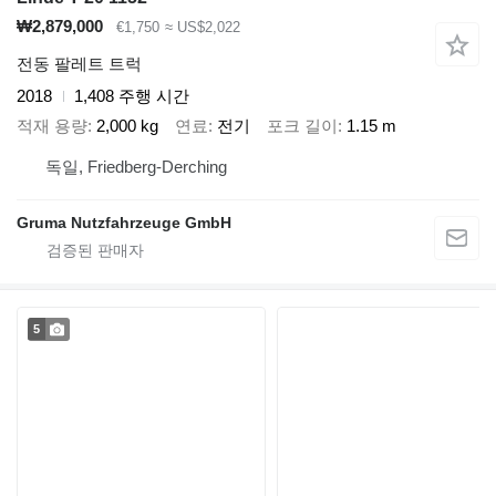
₩2,879,000
€1,750
≈ US$2,022
전동 팔레트 트럭
2018
1,408 주행 시간
적재 용량
2,000 kg
연료
전기
포크 길이
1.15 m
독일, Friedberg-Derching
Gruma Nutzfahrzeuge GmbH
5