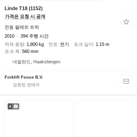
Linde T18 (1152)
가격은 요청 시 공개
전동 팔레트 트럭
2010
394 주행 시간
적재 용량
1,800 kg
연료
전기
포크 길이
1.15 m
포크 폭
560 mm
네덜란드, Haaksbergen
Forklift Focus B.V.
4