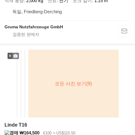
적재 용량
2,000 kg
연료
전기
포크 길이
1.15 m
독일, Friedberg-Derching
Gruma Nutzfahrzeuge GmbH
9
Linde T16
₩164,500
€100
≈ US$115.50