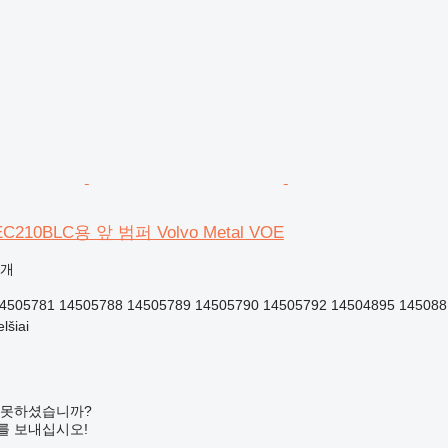
C210BLC용 앞 범퍼 Volvo Metal VOE
공개
4505781 14505788 14505789 14505790 14505792 14504895 145088
šiai
 못하셨습니까?
를 보내십시오!