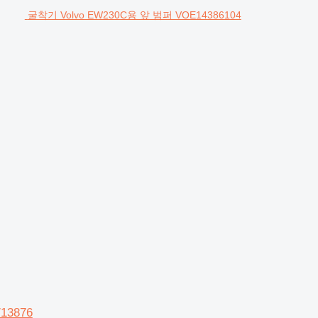
굴착기 Volvo EW230C용 앞 범퍼 VOE14386104
13876