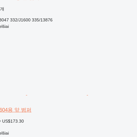
공개
3047 332/J1600 335/13876
šiai
1604용 앞 범퍼
≈ US$173.30
šiai