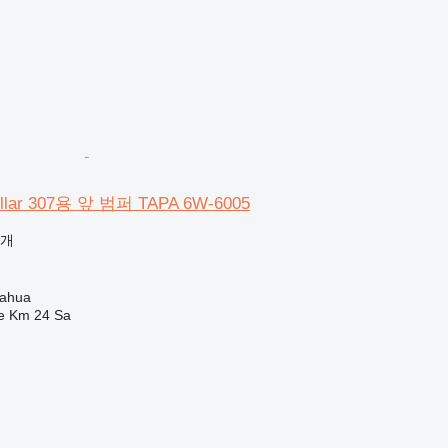
llar 307용 앞 범퍼 TAPA 6W-6005
공개
ahua
e Km 24 Sa