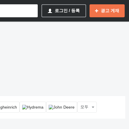
로그인 / 등록
광고 게재
모두