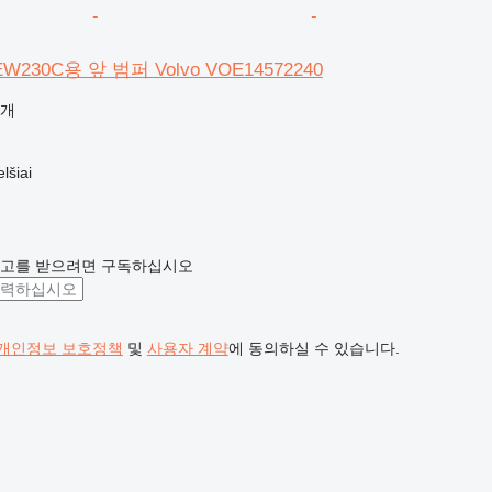
EW230C용 앞 범퍼 Volvo VOE14572240
공개
šiai
광고를 받으려면 구독하십시오
개인정보 보호정책
및
사용자 계약
에 동의하실 수 있습니다.