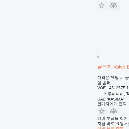
5
굴착기 Volvo E
가격은 요청 시 
앞 범퍼
VOE 14512675 1
리투아니아, Tel
UAB “KASIMA”
판매자에게 연락
예비 부품을 찾지
지금 바로 요청서
예비 부품 주문