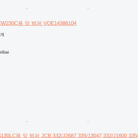
EW230C용 앞 범퍼 VOE14386104
공개
šiai
30LC용 앞 범퍼 JCB 332/J2687 335/13047 332/J1600 335/