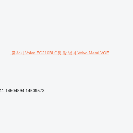
굴착기 Volvo EC210BLC용 앞 범퍼 Volvo Metal VOE
11 14504894 14509573