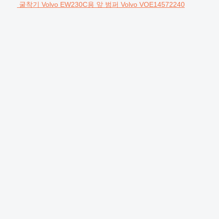
굴착기 Volvo EW230C용 앞 범퍼 Volvo VOE14572240