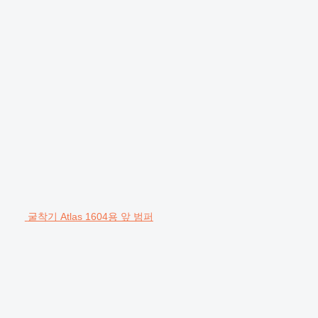
굴착기 Atlas 1604용 앞 범퍼