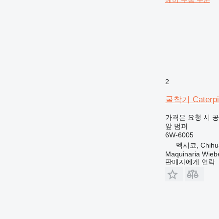
2
굴착기 Caterpi
가격은 요청 시 
앞 범퍼
6W-6005
멕시코, Chihu
Maquinaria Wieb
판매자에게 연락