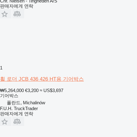
Chr. Nielsen - Tingheden A/S
판매자에게 연락
1
휠 로더 JCB 436 426 HT용 기어박스
₩5,264,000
€3,200
≈ US$3,697
기어박스
폴란드, Michalinów
F.U.H. TruckTrader
판매자에게 연락