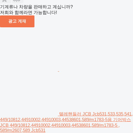
기계류나 차량을 판매하고 계십니까?
저희와 함께라면 가능합니다!
광고 게재
텔레핸들러 JCB Jcb531,533,535,541,
449/10812,44910002,44910003,44538601,589/m1783-5용 기어박스
JCB 449/10812,44910002,44910003,44538601,589/m1783-5 ,
589/m2607,589 Jcb531