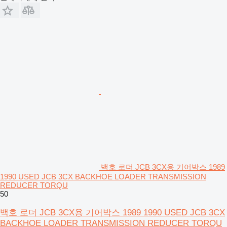
백호 로더 JCB 3CX용 기어박스 1989
1990 USED JCB 3CX BACKHOE LOADER TRANSMISSION
REDUCER TORQU
50
백호 로더 JCB 3CX용 기어박스 1989 1990 USED JCB 3CX
BACKHOE LOADER TRANSMISSION REDUCER TORQU