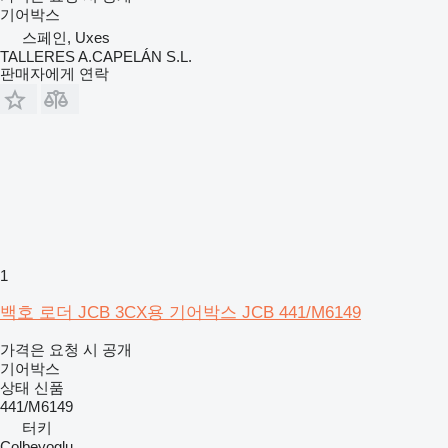
기어박스
스페인, Uxes
TALLERES A.CAPELÁN S.L.
판매자에게 연락
1
백호 로더 JCB 3CX용 기어박스 JCB 441/M6149
가격은 요청 시 공개
기어박스
상태
신품
441/M6149
터키
Colbeyoglu