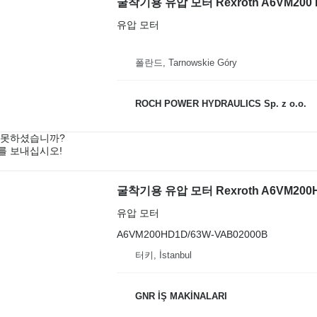
굴착기용 유압 모터 Rexroth A6VM200 E
유압 모터
폴란드, Tarnowskie Góry
ROCH POWER HYDRAULICS Sp. z o.o.
 못하셨습니까?
를 보내십시오!
굴착기용 유압 모터 Rexroth A6VM200H
유압 모터
A6VM200HD1D/63W-VAB02000B
터키, İstanbul
GNR İŞ MAKİNALARI