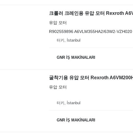
크롤러 크레인용 유압 모터 Rexroth A6VLM
유압 모터
R902559896 A6VLM355HA2/63W2-VZH020
터키, İstanbul
GNR İŞ MAKİNALARI
굴착기용 유압 모터 Rexroth A6VM200H
유압 모터
터키, İstanbul
GNR İŞ MAKİNALARI