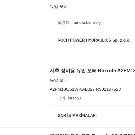
유압 모터
폴란드, Tarnowskie Góry
ROCH POWER HYDRAULICS Sp. z o.o.
시추 장비용 유압 모터 Rexroth A2FM18
유압 모터
A2FM180/61W-VAB027 R902197523
터키, İstanbul
GNR İŞ MAKİNALARI