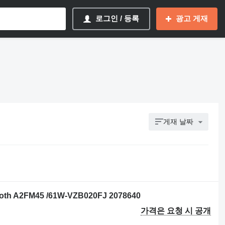
로그인 / 등록
광고 게재
게재 날짜
h A2FM45 /61W-VZB020FJ 2078640
가격은 요청 시 공개