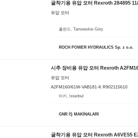
굴착기용 유압 모터 Rexroth 284895 11/98
유압 모터
폴란드, Tarnowskie Góry
ROCH POWER HYDRAULICS Sp. z o.o.
시추 장비용 유압 모터 Rexroth A2FM16
유압 모터
A2FM160/61W-VAB181-K R902115610
터키, İstanbul
GNR İŞ MAKİNALARI
굴착기용 유압 모터 Rexroth A6VE55 EZ1