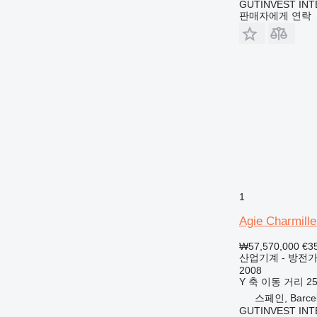
GUTINVEST INT
판매자에게 연락
1
Agie Charmill
₩57,570,000
€3
산업기계 - 방전
2008
Y 축 이동 거리
2
스페인, Barce
GUTINVEST INT