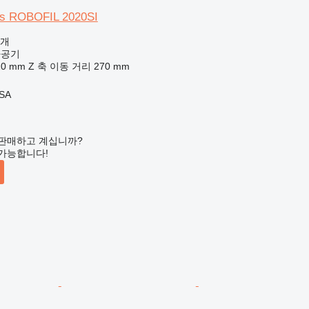
es ROBOFIL 2020SI
공개
가공기
20 mm
Z 축 이동 거리
270 mm
 SA
판매하고 계십니까?
가능합니다!