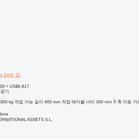
 Drill 11
900
≈ US$6,817
가공기
300 kg
작업 가능 길이
400 mm
작업 테이블 너비
300 mm
X 축 이동 거
lona
ERNATIONAL ASSETS S.L,