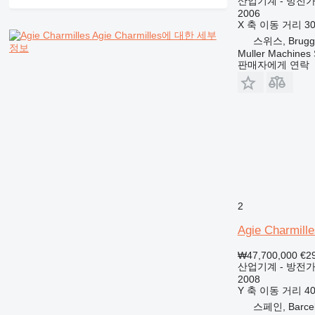
산업기계 - 방전
2006
X 축 이동 거리
3
Agie Charmilles에 대한 세부
스위스, Brugg
정보
Muller Machines
판매자에게 연락
2
Agie Charmille
₩47,700,000
€2
산업기계 - 방전
2008
Y 축 이동 거리
4
스페인, Barce