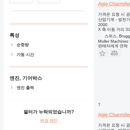
Agie Charmill
가격은 요청 시 
산업기계 - 방전
2000
X 축 이동 거리
3
특성
스위스, Brugg
Muller Machines
순중량
판매자에게 연락
가동 시간
엔진, 기어박스
엔진 출력
7
필터가 누락되었습니까?
Agie Charmill
변경 제안
가격은 요청 시 