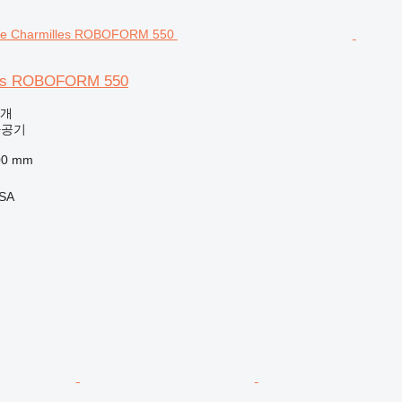
les ROBOFORM 550
공개
가공기
00 mm
 SA