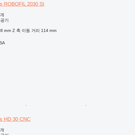
es ROBOFIL 2030 SI
공개
가공기
18 mm
Z 축 이동 거리
114 mm
 SA
es HD 30 CNC
공개