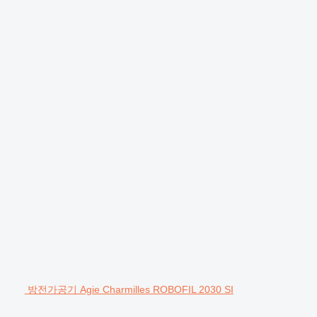
방전가공기 Agie Charmilles ROBOFIL 2030 SI