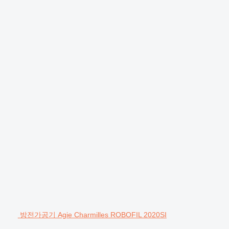
방전가공기 Agie Charmilles ROBOFIL 2020SI