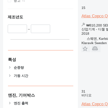
중고
15
Atlas Copco 
제조년도
₩810,200
SE
–
산업기계 - 디젤 
2018
스웨덴, Karlst
Klaravik Sweden
특성
순중량
가동 시간
31
엔진, 기어박스
비디오
엔진 출력
Atlas Copco 