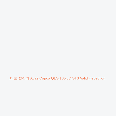
디젤 발전기 Atlas Copco QES 105 JD ST3 Valid inspection,