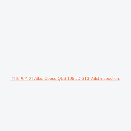
디젤 발전기 Atlas Copco QES 105 JD ST3 Valid inspection,