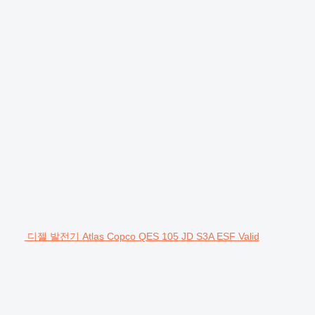
디젤 발전기 Atlas Copco QES 105 JD S3A ESF Valid