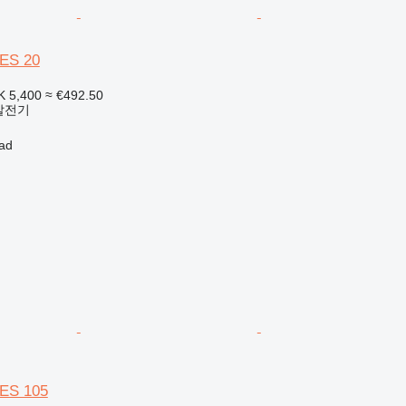
QES 20
K 5,400
≈ €492.50
발전기
ad
QES 105