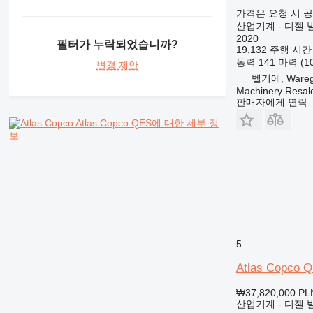
가격은 요청 시 
산업기계 - 디젤 
2020
필터가 누락되었습니까?
19,132 주행 시간
동력
141 마력 (1
변경 제안
벨기에, Ware
Machinery Resal
판매자에게 연락
Atlas Copco QES에 대한 세부 정
보
5
Atlas Copco 
₩37,820,000
PL
산업기계 - 디젤 