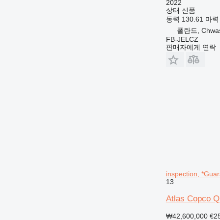
2022
상태
신품
동력
130.61 마력 
폴란드, Chwas
FB-JELCZ
판매자에게 연락
inspection, *Gua
13
Atlas Copco Q
₩42,600,000
€2