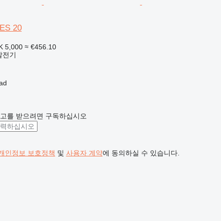
QES 20
K 5,000
≈ €456.10
발전기
ad
광고를 받으려면 구독하십시오
개인정보 보호정책
및
사용자 계약
에 동의하실 수 있습니다.