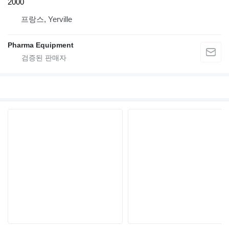
2000
프랑스, Yerville
Pharma Equipment