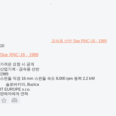
금속용 선반 Star RNC-16 - 1989
10
Star RNC-16 - 1989
가격은 요청 시 공개
산업기계 - 금속용 선반
1989
스핀들 직경
16 mm
스핀들 속도
8,000 rpm
동력
2.2 kW
슬로바키아, Buzica
IT EUROPE s.r.o.
판매자에게 연락