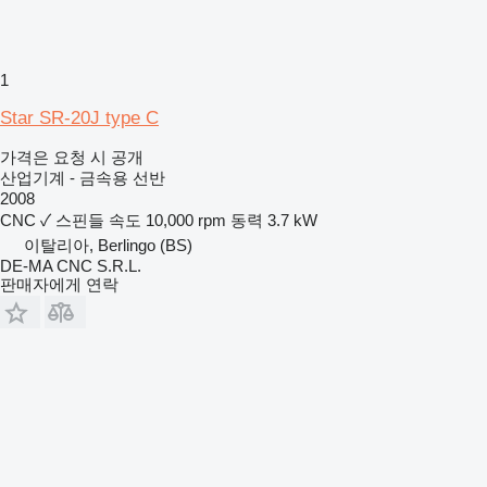
1
Star SR-20J type C
가격은 요청 시 공개
산업기계 - 금속용 선반
2008
CNC
✓
스핀들 속도
10,000 rpm
동력
3.7 kW
이탈리아, Berlingo (BS)
DE-MA CNC S.R.L.
판매자에게 연락