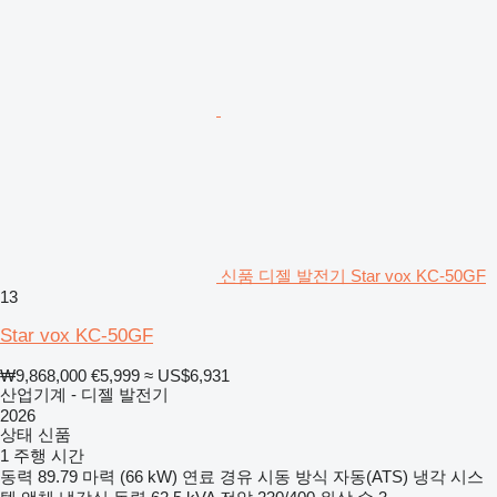
신품 디젤 발전기 Star vox KC-50GF
13
Star vox KC-50GF
₩9,868,000
€5,999
≈ US$6,931
산업기계 - 디젤 발전기
2026
상태
신품
1 주행 시간
동력
89.79 마력 (66 kW)
연료
경유
시동 방식
자동(ATS)
냉각 시스