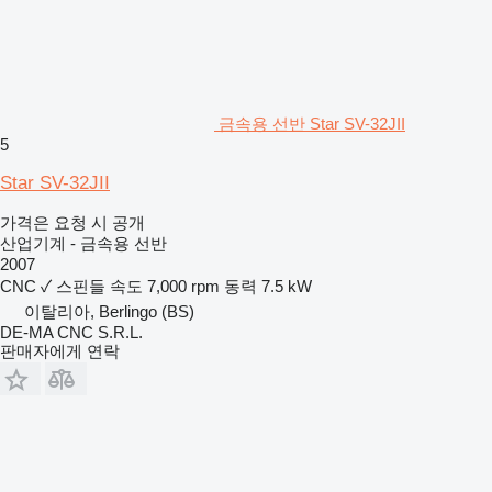
금속용 선반 Star SV-32JII
5
Star SV-32JII
가격은 요청 시 공개
산업기계 - 금속용 선반
2007
CNC
✓
스핀들 속도
7,000 rpm
동력
7.5 kW
이탈리아, Berlingo (BS)
DE-MA CNC S.R.L.
판매자에게 연락