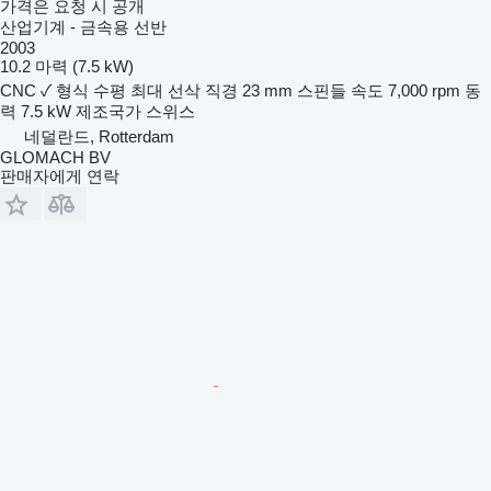
가격은 요청 시 공개
산업기계 - 금속용 선반
2003
10.2 마력 (7.5 kW)
CNC
✓
형식
수평
최대 선삭 직경
23 mm
스핀들 속도
7,000 rpm
동
력
7.5 kW
제조국가
스위스
네덜란드, Rotterdam
GLOMACH BV
판매자에게 연락