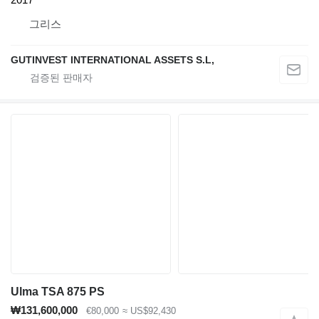
그리스
GUTINVEST INTERNATIONAL ASSETS S.L,
Ulma TSA 875 PS
₩131,600,000
€80,000
≈ US$92,430