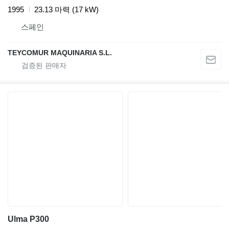
1995
23.13 마력 (17 kW)
스페인
TEYCOMUR MAQUINARIA S.L.
Ulma P300