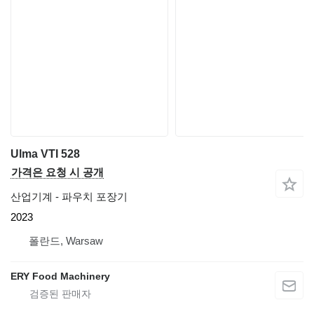
Ulma VTI 528
가격은 요청 시 공개
산업기계 - 파우치 포장기
2023
폴란드, Warsaw
ERY Food Machinery