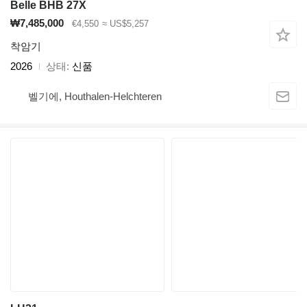
Belle BHB 27X
₩7,485,000
€4,550
≈ US$5,257
착암기
2026
상태
신품
벨기에, Houthalen-Helchteren