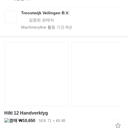
Troostwijk Veilingen B.V.
Machineryline 활동 기간
8
년
Hilti 12 Handverktyg
₩10,650
SEK 71
≈ €6.48