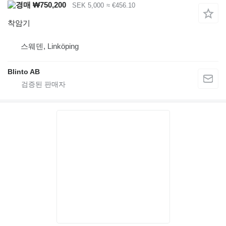
₩750,200
SEK 5,000
≈ €456.10
착암기
스웨덴, Linköping
Blinto AB