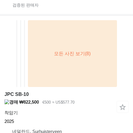
JPC SB-10
₩822,500
€500
≈ US$577.70
착암기
2025
네덜란드, Surhuisterveen