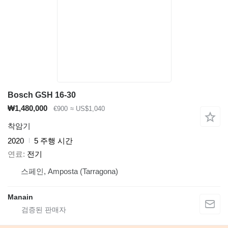
Bosch GSH 16-30
₩1,480,000
€900
≈ US$1,040
착암기
2020
5 주행 시간
연료
전기
스페인, Amposta (Tarragona)
Manain