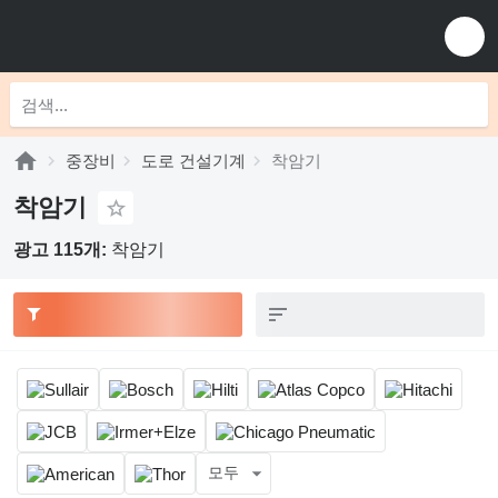
중장비
도로 건설기계
착암기
착암기
광고 115개:
착암기
모두