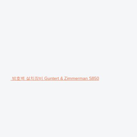
방호벽 설치장비 Guntert & Zimmerman S850