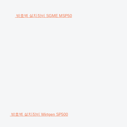
방호벽 설치장비 SGME MSP50
방호벽 설치장비 Wirtgen SP500