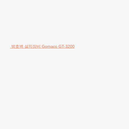
방호벽 설치장비 Gomaco GT-3200