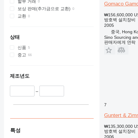
할부 거래
Gomaco Gamoc
보상 판매(추가금으로 교환)
₩156,600,000
U
교환
방호벽 설치장비
2005
중국, Hong K
상태
Sino Sourcing an
판매자에게 연락
신품
중고
제조년도
–
7
Guntert & Zi
₩135,300,000
U
특성
방호벽 설치장비
2006