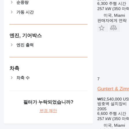
순중량
6,300 주행 시간
257 kW (350 마력
가동 시간
미국, Miami
판매자에게 연락
엔진, 기어박스
엔진 출력
차축
차축 수
7
Guntert & Zi
₩92,540,000
US
필터가 누락되었습니까?
방호벽 설치장비
2005
변경 제안
6,600 주행 시간
257 kW (350 마력
미국, Miami