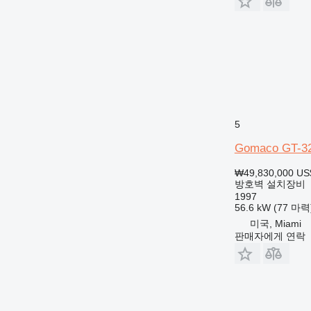
5
Gomaco GT-3
₩49,830,000
US
방호벽 설치장비
1997
56.6 kW (77 마력
미국, Miami
판매자에게 연락