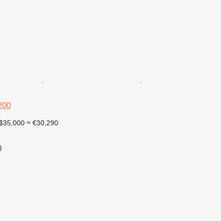
200
$35,000
≈ €30,290
)