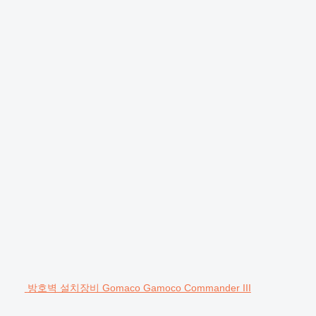
방호벽 설치장비 Gomaco Gamoco Commander III