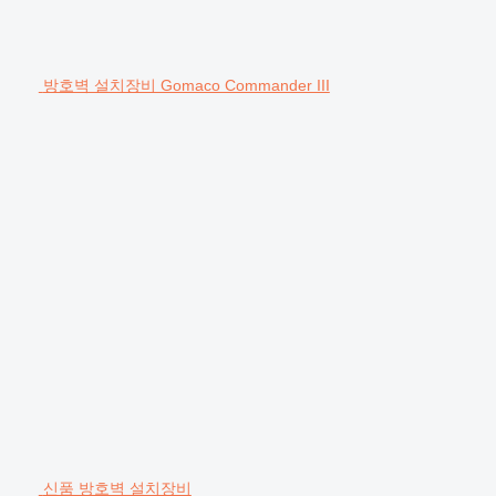
방호벽 설치장비 Gomaco Commander III
신품 방호벽 설치장비