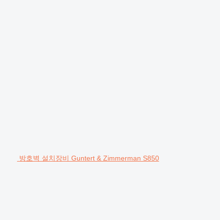
방호벽 설치장비 Guntert & Zimmerman S850