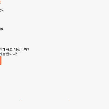
0
공개
en
판매하고 계십니까?
가능합니다!