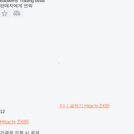
Bauwens Trading bvba
판매자에게 연락
미니 굴착기 Hitachi ZX65
12
Hitachi ZX65
가격은 요청 시 공개