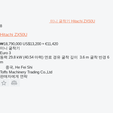
미니 굴착기 Hitachi ZX50U
8
Hitachi ZX50U
₩18,790,000
US$13,200
≈ €11,420
미니 굴착기
Euro 3
동력
29.8 kW (40.54 마력)
연료
경유
굴착 깊이
3.6 m
굴착 반경
6
m
중국, He Fei Shi
Toffs Machinery Trading Co.,Ltd
판매자에게 연락