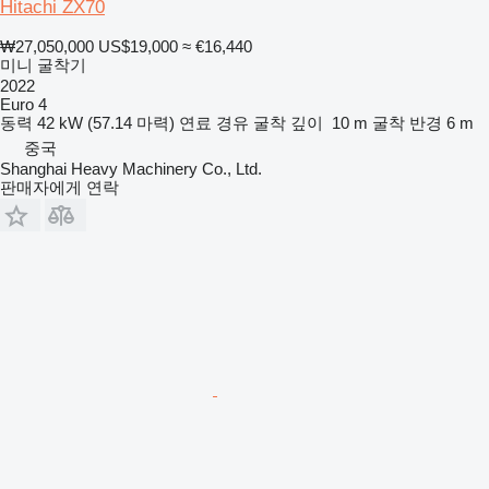
Hitachi ZX70
₩27,050,000
US$19,000
≈ €16,440
미니 굴착기
2022
Euro 4
동력
42 kW (57.14 마력)
연료
경유
굴착 깊이
10 m
굴착 반경
6 m
중국
Shanghai Heavy Machinery Co., Ltd.
판매자에게 연락