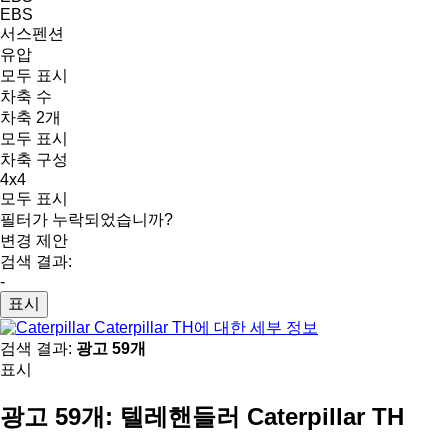
EBS
서스펜션
유압
모두 표시
차축 수
차축 2개
모두 표시
차축 구성
4x4
모두 표시
필터가 누락되었습니까?
변경 제안
검색 결과:
-
표시
Caterpillar TH에 대한 세부 정보
검색 결과:
광고 59개
표시
광고 59개:
텔레핸들러 Caterpillar TH