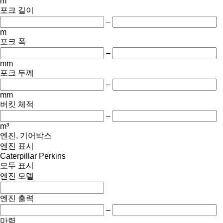
m
포크 길이
–
m
포크 폭
–
mm
포크 두께
–
mm
버킷 체적
–
m³
엔진, 기어박스
엔진 표시
Caterpillar
Perkins
모두 표시
엔진 모델
엔진 출력
–
마력