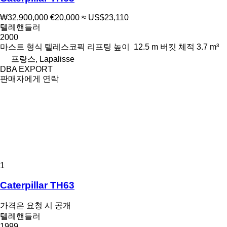
₩32,900,000
€20,000
≈ US$23,110
텔레핸들러
2000
마스트 형식
텔레스코픽
리프팅 높이
12.5 m
버킷 체적
3.7 m³
프랑스, Lapalisse
DBA EXPORT
판매자에게 연락
1
Caterpillar TH63
가격은 요청 시 공개
텔레핸들러
1999