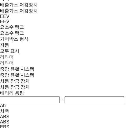
배출가스 저감장치
배출가스 저감장치
EEV
EEV
요소수 탱크
요소수 탱크
기어박스 형식
자동
모두 표시
리타더
리타더
중앙 윤활 시스템
중앙 윤활 시스템
차동 잠금 장치
차동 잠금 장치
배터리 용량
–
Ah
차축
ABS
ABS
EBS