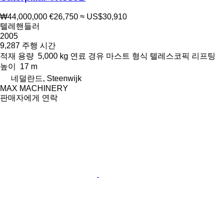
₩44,000,000
€26,750
≈ US$30,910
텔레핸들러
2005
9,287 주행 시간
적재 용량
5,000 kg
연료
경유
마스트 형식
텔레스코픽
리프팅
높이
17 m
네덜란드, Steenwijk
MAX MACHINERY
판매자에게 연락