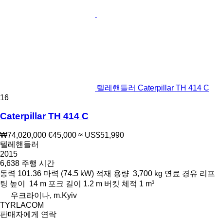
텔레핸들러 Caterpillar TH 414 C
16
Caterpillar TH 414 C
₩74,020,000
€45,000
≈ US$51,990
텔레핸들러
2015
6,638 주행 시간
동력
101.36 마력 (74.5 kW)
적재 용량
3,700 kg
연료
경유
리프
팅 높이
14 m
포크 길이
1.2 m
버킷 체적
1 m³
우크라이나, m.Kyiv
TYRLACOM
판매자에게 연락