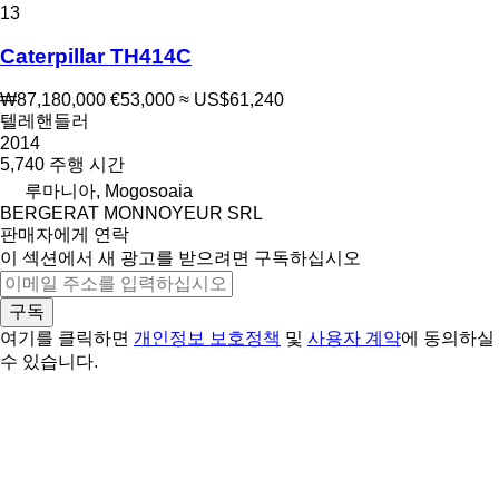
13
Caterpillar TH414C
₩87,180,000
€53,000
≈ US$61,240
텔레핸들러
2014
5,740 주행 시간
루마니아, Mogosoaia
BERGERAT MONNOYEUR SRL
판매자에게 연락
이 섹션에서 새 광고를 받으려면 구독하십시오
구독
여기를 클릭하면
개인정보 보호정책
및
사용자 계약
에 동의하실
수 있습니다.