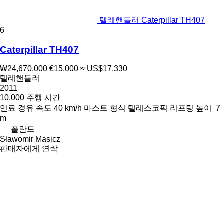
텔레핸들러 Caterpillar TH407
6
Caterpillar TH407
₩24,670,000
€15,000
≈ US$17,330
텔레핸들러
2011
10,000 주행 시간
연료
경유
속도
40 km/h
마스트 형식
텔레스코픽
리프팅 높이
7
m
폴란드
Sławomir Masicz
판매자에게 연락