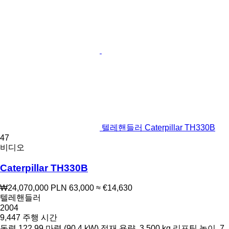
텔레핸들러 Caterpillar TH330B
47
비디오
Caterpillar TH330B
₩24,070,000
PLN 63,000
≈ €14,630
텔레핸들러
2004
9,447 주행 시간
동력
122.99 마력 (90.4 kW)
적재 용량
3,500 kg
리프팅 높이
7