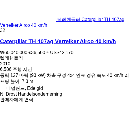
텔레핸들러 Caterpillar TH 407ag
Verreiker Airco 40 km/h
32
Caterpillar TH 407ag Verreiker Airco 40 km/h
₩60,040,000
€36,500
≈ US$42,170
텔레핸들러
2010
6,586 주행 시간
동력
127 마력 (93 kW)
차축 구성
4x4
연료
경유
속도
40 km/h
리
프팅 높이
7.3 m
네덜란드, Ede gld
N. Drost Handelsonderneming
판매자에게 연락