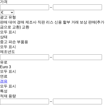
가격
–
광고 유형
판매
대여
경매
제조사 직판
리스
신용
할부 거래
보상 판매(추가
금으로 교환)
교환
모두 표시
상태
중고
파손
부품용
모두 표시
제조년도
–
유로
Euro 3
모두 표시
연료
경유
모두 표시
특성
적재 용량
–