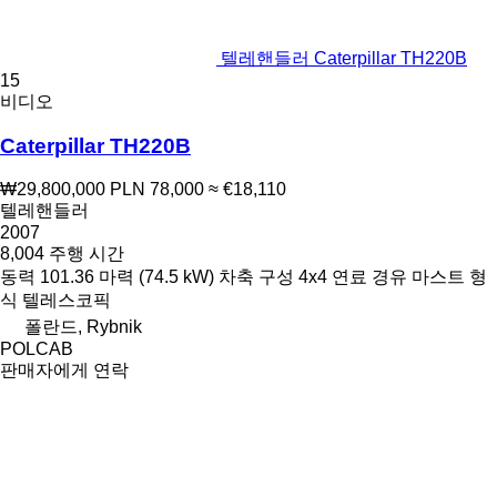
텔레핸들러 Caterpillar TH220B
15
비디오
Caterpillar TH220B
₩29,800,000
PLN 78,000
≈ €18,110
텔레핸들러
2007
8,004 주행 시간
동력
101.36 마력 (74.5 kW)
차축 구성
4x4
연료
경유
마스트 형
식
텔레스코픽
폴란드, Rybnik
POLCAB
판매자에게 연락