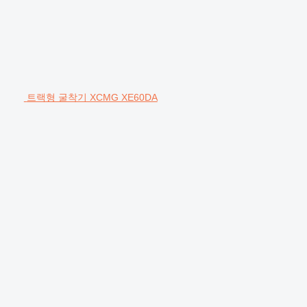
트랙형 굴착기 XCMG XE60DA