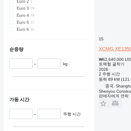
Euro 2
Euro 3
Euro 4
Euro 5
Euro 6
15
XCMG XE135
순중량
₩62,640,000
US
–
kg
트랙형 굴착기
2026
2 주행 시간
동력
89 kW (121
중국, Shangha
Shenyou Construc
판매자에게 연락
가동 시간
–
주행 시간