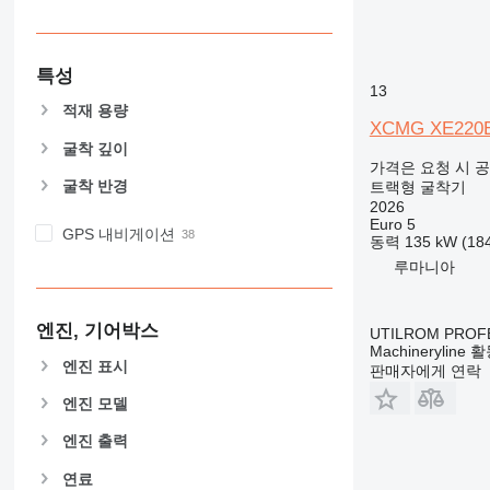
특성
13
적재 용량
XCMG XE220
굴착 깊이
가격은 요청 시 
굴착 반경
트랙형 굴착기
2026
Euro 5
GPS 내비게이션
동력
135 kW (1
루마니아
엔진, 기어박스
UTILROM PROF
Machineryline
엔진 표시
판매자에게 연락
엔진 모델
엔진 출력
연료