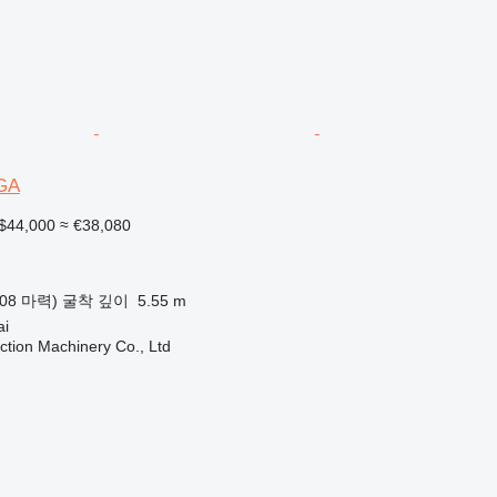
GA
$44,000
≈ €38,080
.08 마력)
굴착 깊이
5.55 m
i
tion Machinery Co., Ltd