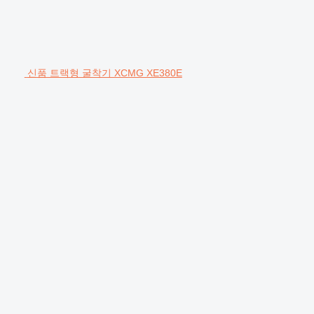
신품 트랙형 굴착기 XCMG XE380E