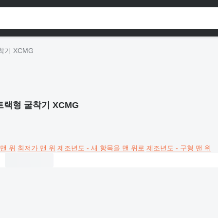
착기 XCMG
트랙형 굴착기 XCMG
맨 위
최저가 맨 위
제조년도 - 새 항목을 맨 위로
제조년도 - 구형 맨 위