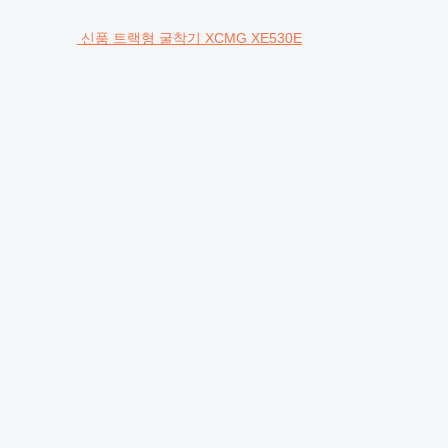
신품 트랙형 굴착기 XCMG XE530E