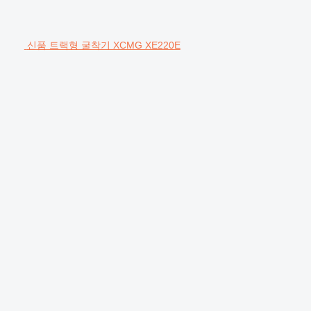
신품 트랙형 굴착기 XCMG XE220E