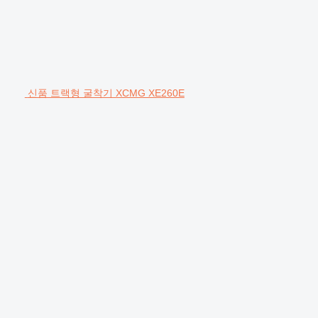
신품 트랙형 굴착기 XCMG XE260E