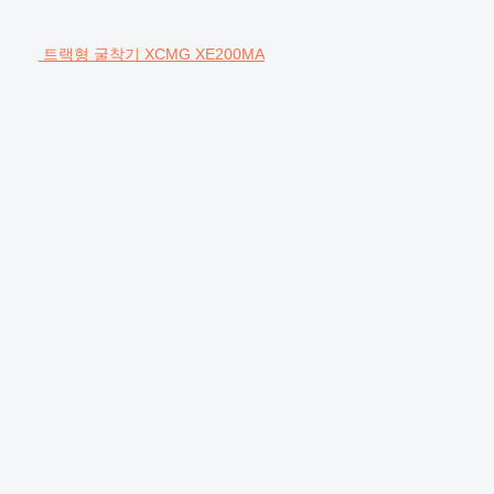
트랙형 굴착기 XCMG XE200MA