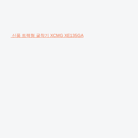
신품 트랙형 굴착기 XCMG XE135GA