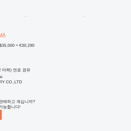
MA
$35,000
≈ €30,290
52 마력)
연료
경유
i
Y CO.,LTD
판매하고 계십니까?
가능합니다!