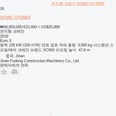
전지형 크레인 XCMG QY35K5
16
XCMG QY35K5
₩36,850,000
€22,400
≈ US$25,880
전지형 크레인
2018
Euro 3
동력
235 kW (320 마력)
연료
경유
적재 용량
3,500 kg
서스펜션
스
프링/에어
크레인 브랜드
XCMG
리프팅 높이
47.6 m
중국, Jinan
Jinan Fudeng Construction Machinery Co., Ltd.
판매자에게 연락