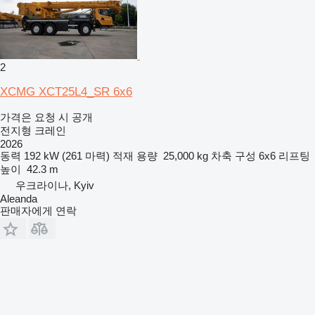
2
XCMG XCT25L4_SR 6x6
가격은 요청 시 공개
전지형 크레인
2026
동력
192 kW (261 마력)
적재 용량
25,000 kg
차축 구성
6x6
리프팅
높이
42.3 m
우크라이나, Kyiv
Aleanda
판매자에게 연락