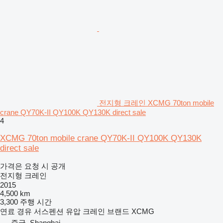
전지형 크레인 XCMG 70ton mobile
crane QY70K-II QY100K QY130K direct sale
4
XCMG 70ton mobile crane QY70K-II QY100K QY130K
direct sale
가격은 요청 시 공개
전지형 크레인
2015
4,500 km
3,300 주행 시간
연료
경유
서스펜션
유압
크레인 브랜드
XCMG
중국, Shanghai