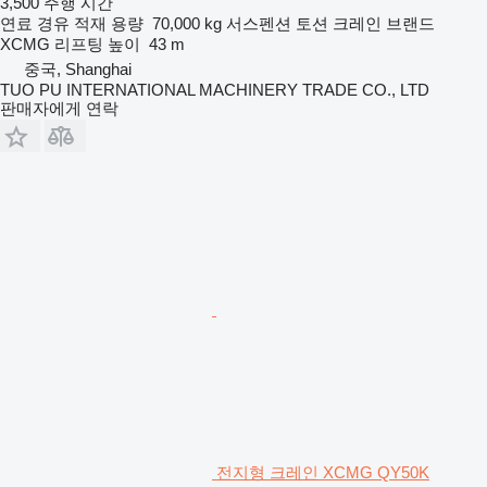
3,500 주행 시간
연료
경유
적재 용량
70,000 kg
서스펜션
토션
크레인 브랜드
XCMG
리프팅 높이
43 m
중국, Shanghai
TUO PU INTERNATIONAL MACHINERY TRADE CO., LTD
판매자에게 연락
전지형 크레인 XCMG QY50K