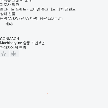
제조사 직판
콘크리트 플랜트 - 모바일 콘크리트 배치 플랜트
상태
신품
동력
55 kW (74.83 마력)
용량
120 m3/h
케냐
CONMACH
Machineryline 활동 기간
6
년
판매자에게 연락