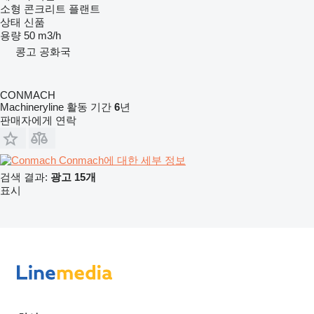
소형 콘크리트 플랜트
상태
신품
용량
50 m3/h
콩고 공화국
CONMACH
Machineryline 활동 기간
6
년
판매자에게 연락
Conmach에 대한 세부 정보
검색 결과:
광고 15개
표시