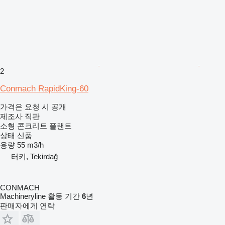
2
Conmach RapidKing-60
가격은 요청 시 공개
제조사 직판
소형 콘크리트 플랜트
상태
신품
용량
55 m3/h
터키, Tekirdağ
CONMACH
Machineryline 활동 기간
6
년
판매자에게 연락