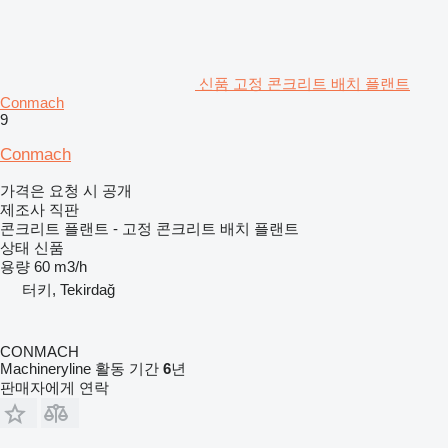
신품 고정 콘크리트 배치 플랜트
Conmach
9
Conmach
가격은 요청 시 공개
제조사 직판
콘크리트 플랜트 - 고정 콘크리트 배치 플랜트
상태
신품
용량
60 m3/h
터키, Tekirdağ
CONMACH
Machineryline 활동 기간
6
년
판매자에게 연락