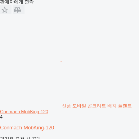
판매자에게 연락
신품 모바일 콘크리트 배치 플랜트
Conmach MobKing-120
4
Conmach MobKing-120
가격은 요청 시 공개