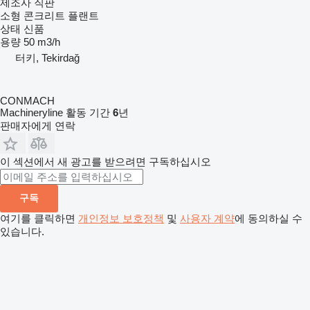
제조사 직판
소형 콘크리트 플랜트
상태
신품
용량
50 m3/h
터키, Tekirdağ
CONMACH
Machineryline 활동 기간
6
년
판매자에게 연락
이 섹션에서 새 광고를 받으려면 구독하십시오
구독
여기를 클릭하면
개인정보 보호정책
및
사용자 계약
에 동의하실 수
있습니다.