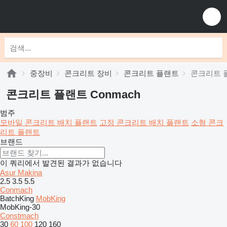
중장비
콘크리트 장비
콘크리트 플랜트
콘크리트 플
콘크리트 플랜트 Conmach
범주
모바일 콘크리트 배치 플랜트
고정 콘크리트 배치 플랜트
소형 콘크
리트 플랜트
브랜드
이 쿼리에서 발견된 결과가 없습니다
Asur Makina
2.5
3.5
5.5
Conmach
BatchKing
MobKing
MobKing-30
Constmach
30
60
100
120
160