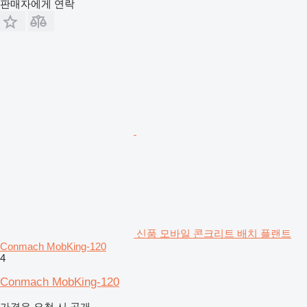
판매자에게 연락
신품 모바일 콘크리트 배치 플랜트
Conmach MobKing-120
4
Conmach MobKing-120
가격은 요청 시 공개