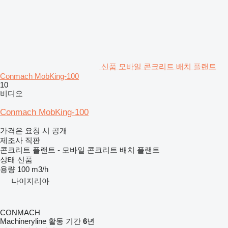
신품 모바일 콘크리트 배치 플랜트
Conmach MobKing-100
10
비디오
Conmach MobKing-100
가격은 요청 시 공개
제조사 직판
콘크리트 플랜트 - 모바일 콘크리트 배치 플랜트
상태
신품
용량
100 m3/h
나이지리아
CONMACH
Machineryline 활동 기간
6
년