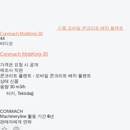
신품 모바일 콘크리트 배치 플랜트
Conmach MobKing-30
44
비디오
Conmach MobKing-30
가격은 요청 시 공개
제조사 직판
콘크리트 플랜트 - 모바일 콘크리트 배치 플랜트
상태
신품
용량
30 m3/h
터키, Tekirdağ
CONMACH
Machineryline 활동 기간
6
년
판매자에게 연락