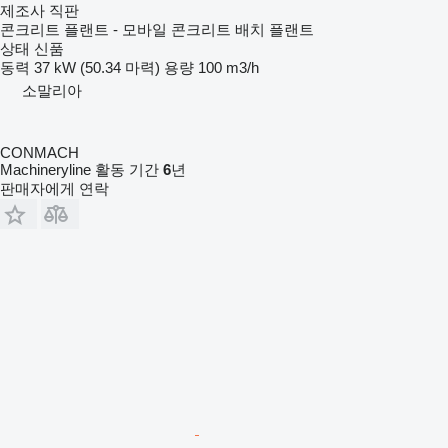
제조사 직판
콘크리트 플랜트 - 모바일 콘크리트 배치 플랜트
상태
신품
동력
37 kW (50.34 마력)
용량
100 m3/h
소말리아
CONMACH
Machineryline 활동 기간
6
년
판매자에게 연락