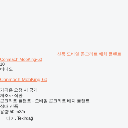
신품 모바일 콘크리트 배치 플랜트
Conmach MobKing-60
10
비디오
Conmach MobKing-60
가격은 요청 시 공개
제조사 직판
콘크리트 플랜트 - 모바일 콘크리트 배치 플랜트
상태
신품
용량
50 m3/h
터키, Tekirdağ