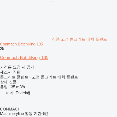
신품 고정 콘크리트 배치 플랜트
Conmach BatchKing-135
25
Conmach BatchKing-135
가격은 요청 시 공개
제조사 직판
콘크리트 플랜트 - 고정 콘크리트 배치 플랜트
상태
신품
용량
135 m3/h
터키, Tekirdağ
CONMACH
Machineryline 활동 기간
6
년