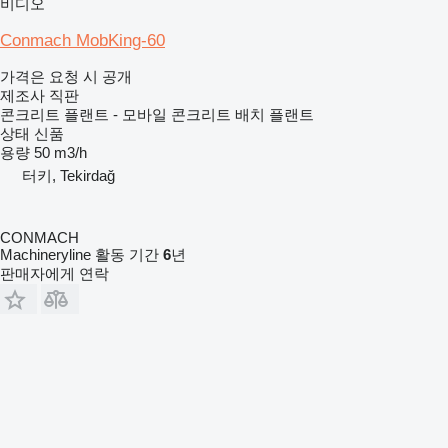
비디오
Conmach MobKing-60
가격은 요청 시 공개
제조사 직판
콘크리트 플랜트 - 모바일 콘크리트 배치 플랜트
상태
신품
용량
50 m3/h
터키, Tekirdağ
CONMACH
Machineryline 활동 기간
6
년
판매자에게 연락