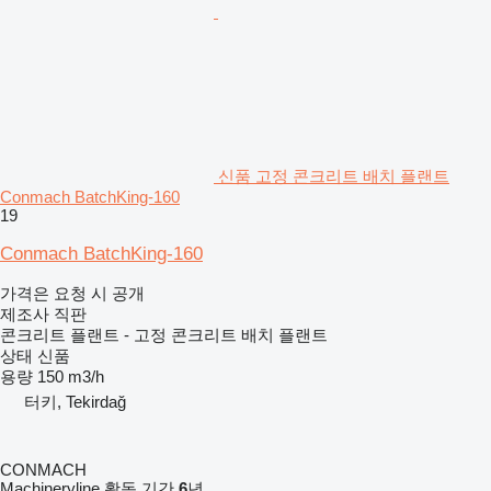
신품 고정 콘크리트 배치 플랜트
Conmach BatchKing-160
19
Conmach BatchKing-160
가격은 요청 시 공개
제조사 직판
콘크리트 플랜트 - 고정 콘크리트 배치 플랜트
상태
신품
용량
150 m3/h
터키, Tekirdağ
CONMACH
Machineryline 활동 기간
6
년