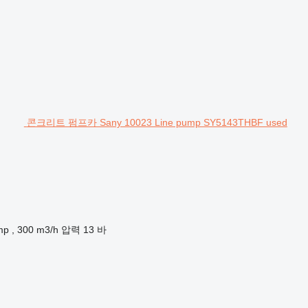
콘크리트 펌프카 Sany 10023 Line pump SY5143THBF used
p , 300 m3/h
압력
13 바