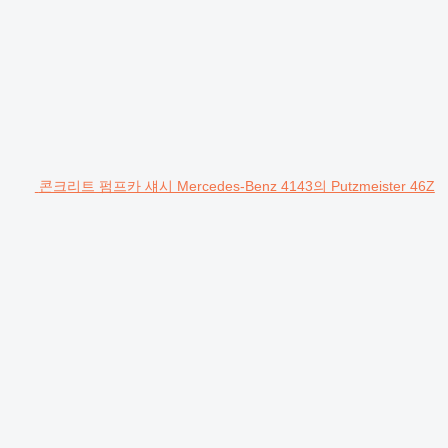
콘크리트 펌프카 섀시 Mercedes-Benz 4143의 Putzmeister 46Z