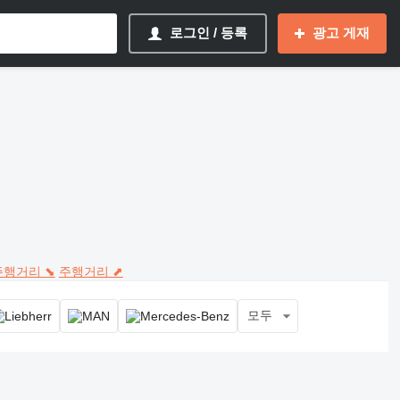
로그인 / 등록
광고 게재
주행거리 ⬊
주행거리 ⬈
모두