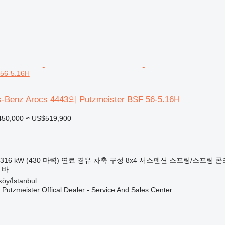
 56-5.16H
Benz Arocs 4443의 Putzmeister BSF 56-5.16H
450,000
≈ US$519,900
316 kW (430 마력)
연료
경유
차축 구성
8x4
서스펜션
스프링/스프링
콘
 바
öy/İstanbul
 Putzmeister Offical Dealer - Service And Sales Center