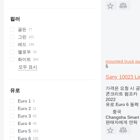
컬러
골든
그린
레드
옐로우
화이트
mounted truck p
5
모두 표시
Sany 10023 Li
가격은 요청 시 
유로
콘크리트 펌프카
2022
Euro 1
유로
Euro 6
동력
Euro 2
중국
Euro 3
Changsha Smart 
판매자에게 연락
Euro 4
Euro 5
Euro 6