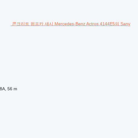
콘크리트 펌프카 섀시 Mercedes-Benz Actros 4144E5의 Sany
8A, 56 m