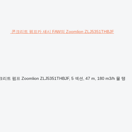
콘크리트 펌프카 섀시 FAW의 Zoomlion ZLJ5351THBJF
크리트 펌프
Zoomlion ZLJ5351THBJF, 5 섹션, 47 m, 180 m3/h
물 탱