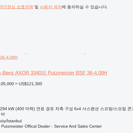
개인정보 보호정책
및
사용자 계약
에 동의하실 수 있습니다.
 36-4.09H
Benz AXOR 3340의 Putzmeister BSF 36-4.09H
105,000
≈ US$121,300
294 kW (400 마력)
연료
경유
차축 구성
6x4
서스펜션
스프링/스프링
콘
 바
öy/İstanbul
 Putzmeister Offical Dealer - Service And Sales Center