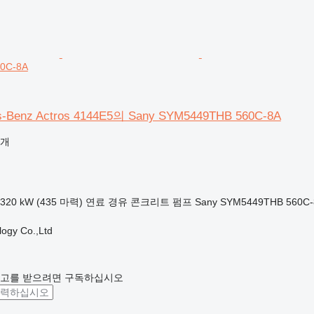
0C-8A
-Benz Actros 4144E5의 Sany SYM5449THB 560C-8A
공개
320 kW (435 마력)
연료
경유
콘크리트 펌프
Sany SYM5449THB 560C-
ogy Co.,Ltd
광고를 받으려면 구독하십시오