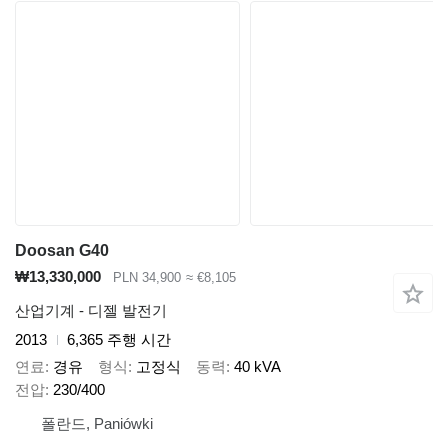
Doosan G40
₩13,330,000
PLN 34,900
≈ €8,105
산업기계 - 디젤 발전기
2013
6,365 주행 시간
연료
경유
형식
고정식
동력
40 kVA
전압
230/400
폴란드, Paniówki