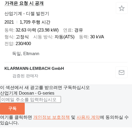
가격은 요청 시 공개
산업기계 - 디젤 발전기
2021
1,709 주행 시간
동력
32.63 마력 (23.98 kW)
연료
경유
형식
고정식
시동 방식
자동(ATS)
동력
30 kVA
전압
230/400
독일, Eltmann
KLARMANN-LEMBACH GmbH
이 섹션에서 새 광고를 받으려면 구독하십시오
산업기계
Doosan - G-series
구독
여기를 클릭하면
개인정보 보호정책
및
사용자 계약
에 동의하실 수
있습니다.