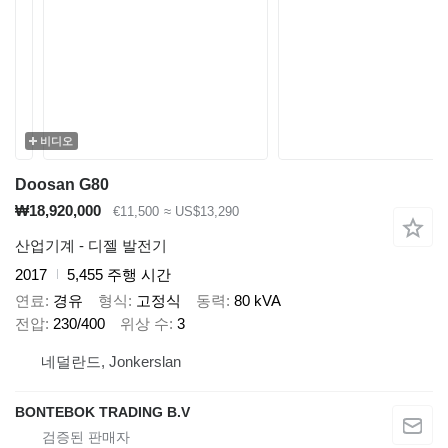
비디오
Doosan G80
₩18,920,000
€11,500
≈ US$13,290
산업기계 - 디젤 발전기
2017
5,455 주행 시간
연료
경유
형식
고정식
동력
80 kVA
전압
230/400
위상 수
3
네덜란드, Jonkerslan
BONTEBOK TRADING B.V