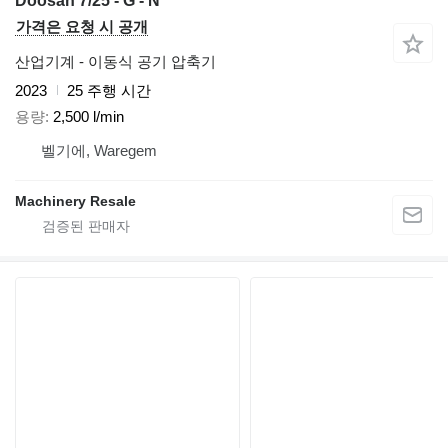
Doosan 7/25 - G - N
가격은 요청 시 공개
산업기계 - 이동식 공기 압축기
2023
25 주행 시간
용량
2,500 l/min
벨기에, Waregem
Machinery Resale