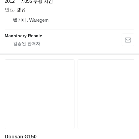
2012
7,095 주행 시간
연료
경유
벨기에, Waregem
Machinery Resale
Doosan G150