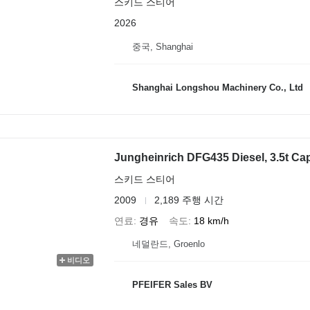
스키드 스티어
2026
중국, Shanghai
Shanghai Longshou Machinery Co., Ltd
Jungheinrich DFG435 Diesel, 3.5t Cap
스키드 스티어
2009
2,189 주행 시간
연료
경유
속도
18 km/h
네덜란드, Groenlo
비디오
PFEIFER Sales BV