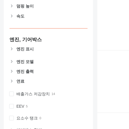
덤핑 높이
속도
엔진, 기어박스
엔진 표시
엔진 모델
엔진 출력
연료
배출가스 저감장치
EEV
요소수 탱크