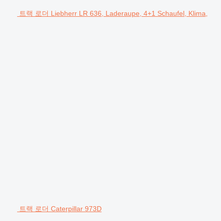
트랙 로더 Liebherr LR 636, Laderaupe, 4+1 Schaufel, Klima,
트랙 로더 Caterpillar 973D