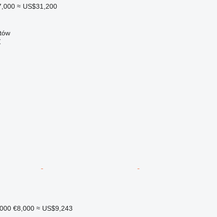
7,000
≈ US$31,200
tów
Ź
,000
€8,000
≈ US$9,243