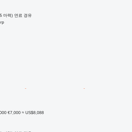
65 마력)
연료
경유
rp
,000
€7,000
≈ US$8,088