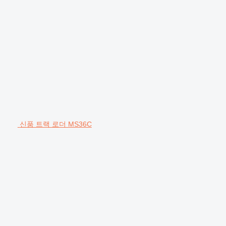
신품 트랙 로더 MS36C