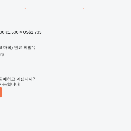
000
€1,500
≈ US$1,733
18 마력)
연료
휘발유
rp
판매하고 계십니까?
가능합니다!