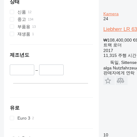
상태
신품
Kamera
24
중고
부품용
Liebherr LR 6
재생품
₩108,400,000
€
트랙 로더
2017
제조년도
11,315 주행 시간
독일, Sittense
alga Nutzfahrze
–
판매자에게 연락
유로
Euro 3
10