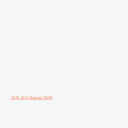
트랙 로더 Bobcat S590