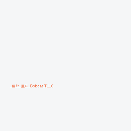
트랙 로더 Bobcat T110