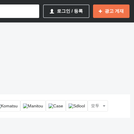
로그인 / 등록
광고 게재
모두