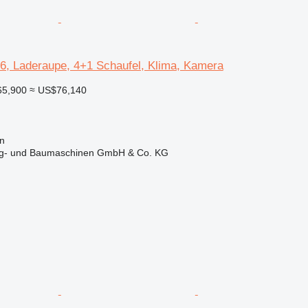
36, Laderaupe, 4+1 Schaufel, Klima, Kamera
65,900
≈ US$76,140
n
ug- und Baumaschinen GmbH & Co. KG