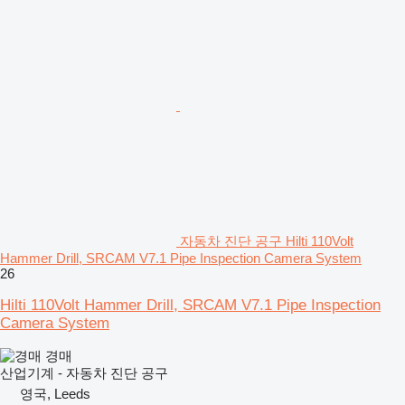
자동차 진단 공구 Hilti 110Volt
Hammer Drill, SRCAM V7.1 Pipe Inspection Camera System
26
Hilti 110Volt Hammer Drill, SRCAM V7.1 Pipe Inspection
Camera System
경매
산업기계 - 자동차 진단 공구
영국, Leeds