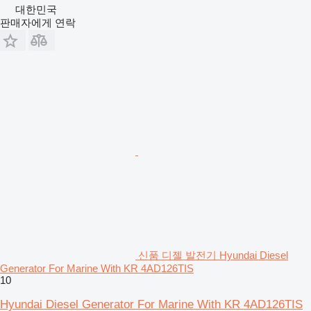
대한민국
판매자에게 연락
신품 디젤 발전기 Hyundai Diesel
Generator For Marine With KR 4AD126TIS
10
Hyundai Diesel Generator For Marine With KR 4AD126TIS