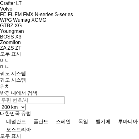
Crafter
LT
Volvo
FE
FL
FM
FMX
N-series
S-series
WPG
Wumag
XCMG
GTBZ
XG
Youngman
BOSS X3
Zoomlion
ZA
ZS
ZT
모두 표시
미니
미니
궤도 시스템
궤도 시스템
위치
반경 내에서 검색
대한민국
유럽
네덜란드
폴란드
스페인
독일
벨기에
루마니아
오스트리아
모두 표시