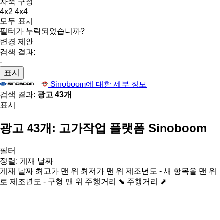
차축 구성
4x2
4x4
모두 표시
필터가 누락되었습니까?
변경 제안
검색 결과:
-
표시
Sinoboom에 대한 세부 정보
검색 결과:
광고 43개
표시
광고 43개:
고가작업 플랫폼 Sinoboom
필터
정렬
:
게재 날짜
게재 날짜
최고가 맨 위
최저가 맨 위
제조년도 - 새 항목을 맨 위
로
제조년도 - 구형 맨 위
주행거리 ⬊
주행거리 ⬈