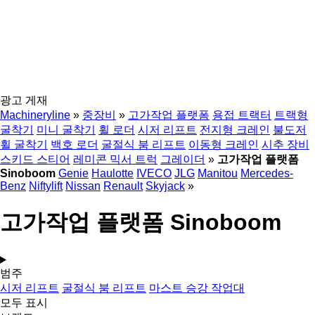
광고 게재
Machineryline
»
중장비
»
고가작업 플랫폼
용접 트랙터
트랙형
굴착기
미니 굴착기
휠 로더
시저 리프트
전지형 크레인
불도저
휠 굴착기
백호 로더
굴절식 붐 리프트
이동형 크레인
시추 장비
스키드 스티어
레미콘 믹서 트럭
그레이더
»
고가작업 플랫폼
Sinoboom
Genie
Haulotte
IVECO
JLG
Manitou
Mercedes-
Benz
Niftylift
Nissan
Renault
Skyjack
»
고가작업 플랫폼 Sinoboom
범주
시저 리프트
굴절식 붐 리프트
마스트 승강 작업대
모두 표시