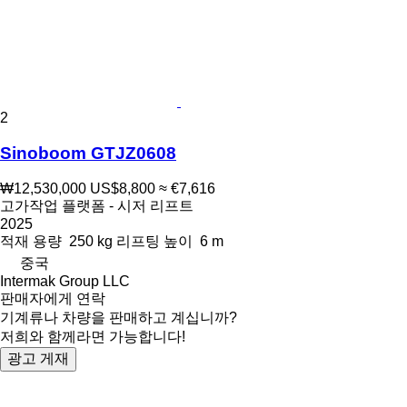
2
Sinoboom GTJZ0608
₩12,530,000
US$8,800
≈ €7,616
고가작업 플랫폼 - 시저 리프트
2025
적재 용량
250 kg
리프팅 높이
6 m
중국
Intermak Group LLC
판매자에게 연락
기계류나 차량을 판매하고 계십니까?
저희와 함께라면 가능합니다!
광고 게재