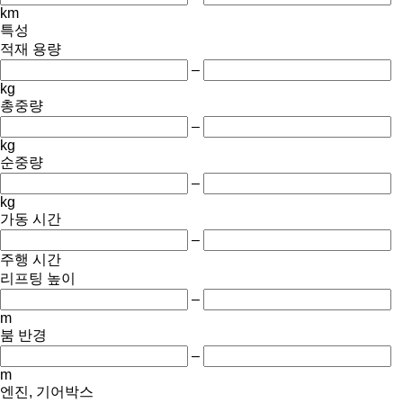
km
특성
적재 용량
–
kg
총중량
–
kg
순중량
–
kg
가동 시간
–
주행 시간
리프팅 높이
–
m
붐 반경
–
m
엔진, 기어박스