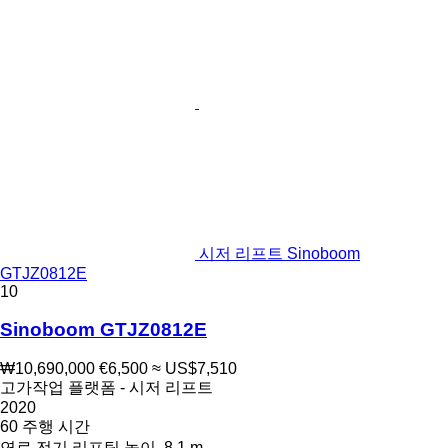
시저 리프트 Sinoboom
GTJZ0812E
10
Sinoboom GTJZ0812E
₩10,690,000
€6,500
≈ US$7,510
고가작업 플랫폼 - 시저 리프트
2020
60 주행 시간
연료
전기
리프팅 높이
8.1 m