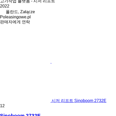
고가작업 플랫폼 - 시저 리프트
2022
폴란드, Załącze
Poleasingowe.pl
판매자에게 연락
시저 리프트 Sinoboom 2732E
12
Sinoboom 2732E