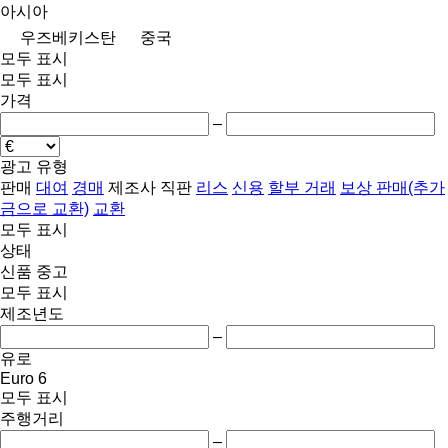
아시아
우즈베키스탄
중국
모두 표시
모두 표시
가격
–
광고 유형
판매
대여
경매
제조사 직판
리스
신용
할부 거래
보상 판매(추가
금으로 교환)
교환
모두 표시
상태
신품
중고
모두 표시
제조년도
–
유로
Euro 6
모두 표시
주행거리
–