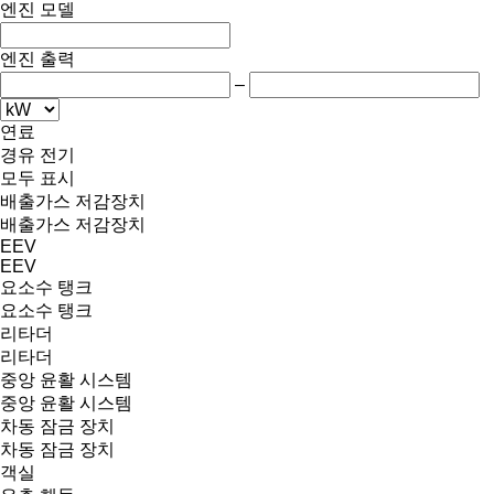
엔진 모델
엔진 출력
–
연료
경유
전기
모두 표시
배출가스 저감장치
배출가스 저감장치
EEV
EEV
요소수 탱크
요소수 탱크
리타더
리타더
중앙 윤활 시스템
중앙 윤활 시스템
차동 잠금 장치
차동 잠금 장치
객실