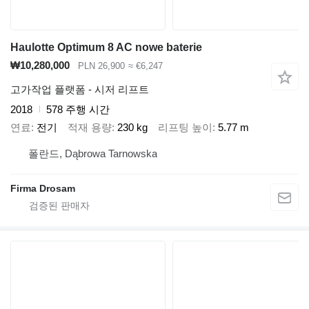
Haulotte Optimum 8 AC nowe baterie
₩10,280,000
PLN 26,900
≈ €6,247
고가작업 플랫폼 - 시저 리프트
2018
578 주행 시간
연료
전기
적재 용량
230 kg
리프팅 높이
5.77 m
폴란드, Dąbrowa Tarnowska
Firma Drosam