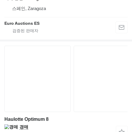
스페인, Zaragoza
Euro Auctions ES
Haulotte Optimum 8
경매