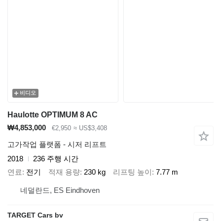
비디오
Haulotte OPTIMUM 8 AC
₩4,853,000
€2,950
≈ US$3,408
고가작업 플랫폼 - 시저 리프트
2018
236 주행 시간
연료
전기
적재 용량
230 kg
리프팅 높이
7.77 m
네덜란드, ES Eindhoven
TARGET Cars bv