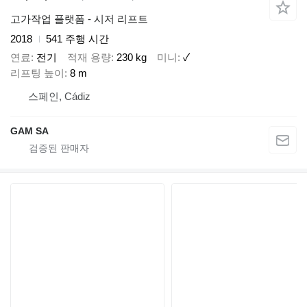
고가작업 플랫폼 - 시저 리프트
2018
541 주행 시간
연료
전기
적재 용량
230 kg
미니
✓
리프팅 높이
8 m
스페인, Cádiz
GAM SA