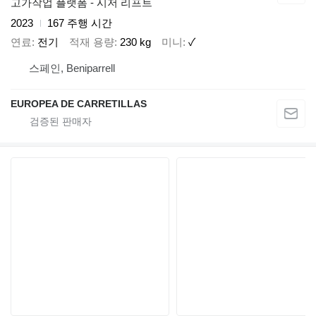
고가작업 플랫폼 - 시저 리프트
2023
167 주행 시간
연료
전기
적재 용량
230 kg
미니
✓
스페인, Beniparrell
EUROPEA DE CARRETILLAS