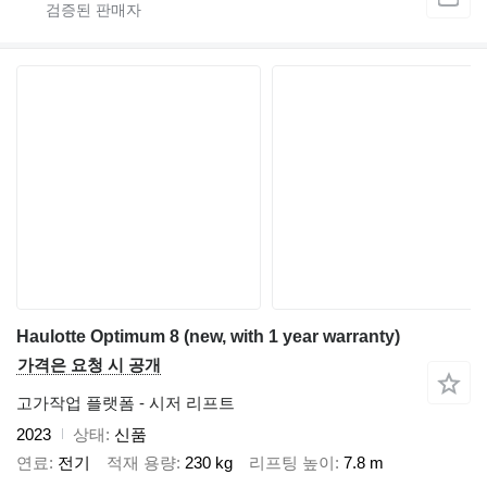
Haulotte Optimum 8 (new, with 1 year warranty)
가격은 요청 시 공개
고가작업 플랫폼 - 시저 리프트
2023
상태
신품
연료
전기
적재 용량
230 kg
리프팅 높이
7.8 m