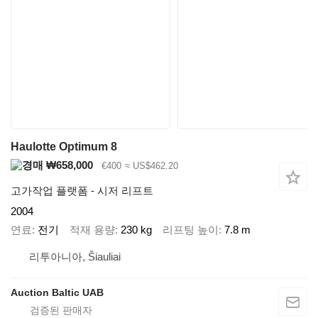
Haulotte Optimum 8
₩658,000
€400
≈ US$462.20
고가작업 플랫폼 - 시저 리프트
2004
연료
전기
적재 용량
230 kg
리프팅 높이
7.8 m
리투아니아, Šiauliai
Auction Baltic UAB