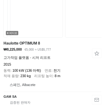
비디오
Haulotte OPTIMUM 8
₩8,225,000
€5,000
≈ US$5,777
고가작업 플랫폼 - 시저 리프트
2015
동력
100 kW (136 마력)
연료
전기
적재 용량
230 kg
리프팅 높이
8 m
스페인, Albacete
GAM SA