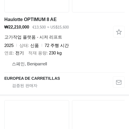
Haulotte OPTIMUM 8 AE
₩22,210,000
€13,500
≈ US$15,600
고가작업 플랫폼 - 시저 리프트
2025
상태
신품
72 주행 시간
연료
전기
적재 용량
230 kg
스페인, Beniparrell
EUROPEA DE CARRETILLAS