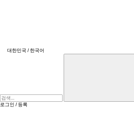
대한민국 / 한국어
로그인 / 등록