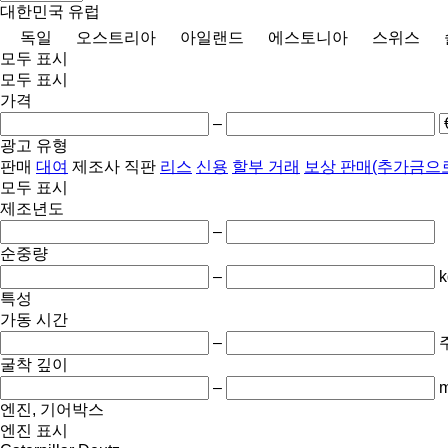
대한민국
유럽
독일
오스트리아
아일랜드
에스토니아
스위스
모두 표시
모두 표시
가격
–
광고 유형
판매
대여
제조사 직판
리스
신용
할부 거래
보상 판매(추가금으로
모두 표시
제조년도
–
순중량
–
k
특성
가동 시간
–
굴착 깊이
–
엔진, 기어박스
엔진 표시