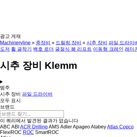
광고 게재
Machineryline
»
중장비
»
드릴링 장비
»
시추 장비
파일 드라이
도저
휠 굴착기
백호 로더
굴절식 붐 리프트
이동형 크레인
레미콘
시추 장비 Klemm
범주
시추 장비
파일 드라이버
모두 표시
브랜드
이 쿼리에서 발견된 결과가 없습니다
ABC
ABI
ACR Drilling
AMS
Adler
Apageo
Atabey
Atlas Copco
FlexiROC
ROC
SmartROC