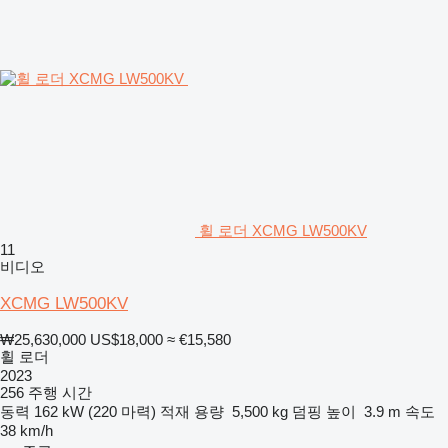
휠 로더 XCMG LW500KV
11
비디오
XCMG LW500KV
₩25,630,000
US$18,000
≈ €15,580
휠 로더
2023
256 주행 시간
동력
162 kW (220 마력)
적재 용량
5,500 kg
덤핑 높이
3.9 m
속도
38 km/h