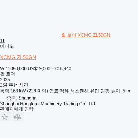
휠 로더 XCMG ZL50GN
11
비디오
XCMG ZL50GN
₩27,050,000
US$19,000
≈ €16,440
휠 로더
2025
254 주행 시간
동력
168 kW (229 마력)
연료
경유
서스펜션
유압
덤핑 높이
5 m
중국, Shanghai
Shanghai Hongfurui Machinery Trading Co., Ltd
판매자에게 연락