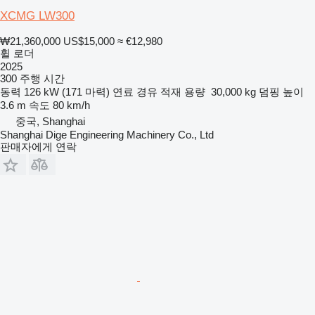
XCMG LW300
₩21,360,000
US$15,000
≈ €12,980
휠 로더
2025
300 주행 시간
동력
126 kW (171 마력)
연료
경유
적재 용량
30,000 kg
덤핑 높이
3.6 m
속도
80 km/h
중국, Shanghai
Shanghai Dige Engineering Machinery Co., Ltd
판매자에게 연락