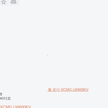
휠 로더 XCMG LW600KV
9
비디오
XCMG LW600KV