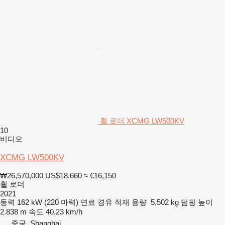
휠 로더 XCMG LW500KV
10
비디오
XCMG LW500KV
₩26,570,000
US$18,660
≈ €16,150
휠 로더
2021
동력
162 kW (220 마력)
연료
경유
적재 용량
5,502 kg
덤핑 높이
2.838 m
속도
40.23 km/h
중국, Shanghai