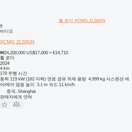
휠 로더 XCMG ZL50GN
9
비디오
XCMG ZL50GN
₩24,200,000
US$17,000
≈ €14,710
휠 로더
2024
4 km
170 주행 시간
동력
119 kW (162 마력)
연료
경유
적재 용량
4,999 kg
서스펜션
에
어/에어
덤핑 높이
3.1 m
속도
11 km/h
중국, Shanghai
판매자에게 연락