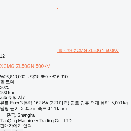
휠 로더 XCMG ZL50GN 500KV
12
XCMG ZL50GN 500KV
₩26,840,000
US$18,850
≈ €16,310
휠 로더
2025
100 km
236 주행 시간
유로
Euro 3
동력
162 kW (220 마력)
연료
경유
적재 용량
5,000 kg
덤핑 높이
3.005 m
속도
37.4 km/h
중국, Shanghai
TianQing Machinery Trading Co., LTD
판매자에게 연락