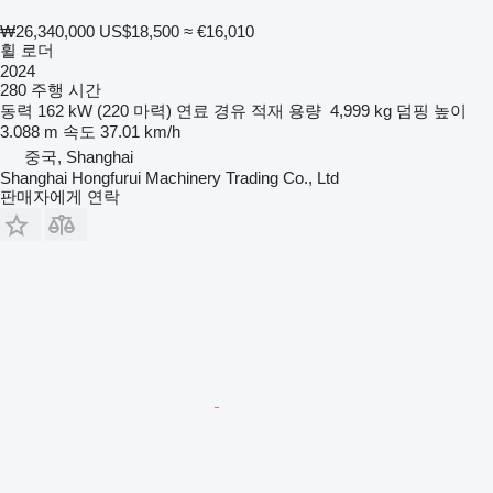
₩26,340,000
US$18,500
≈ €16,010
휠 로더
2024
280 주행 시간
동력
162 kW (220 마력)
연료
경유
적재 용량
4,999 kg
덤핑 높이
3.088 m
속도
37.01 km/h
중국, Shanghai
Shanghai Hongfurui Machinery Trading Co., Ltd
판매자에게 연락