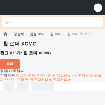
중장비
건설 로더
휠 로더
휠 로더 XCMG
휠 로더 XCMG
광고 433개:
휠 로더 XCMG
필터
정렬
:
게재 날짜
게재 날짜
최고가 맨 위
최저가 맨 위
제조년도 - 새 항목을 맨 위로
제조년도 - 구형 맨 위
주행거리 ⬊
주행거리 ⬈