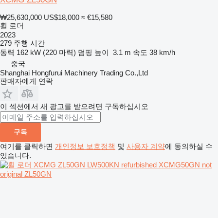
₩25,630,000
US$18,000
≈ €15,580
휠 로더
2023
279 주행 시간
동력
162 kW (220 마력)
덤핑 높이
3.1 m
속도
38 km/h
중국
Shanghai Hongfurui Machinery Trading Co.,Ltd
판매자에게 연락
이 섹션에서 새 광고를 받으려면 구독하십시오
구독
여기를 클릭하면
개인정보 보호정책
및
사용자 계약
에 동의하실 수
있습니다.