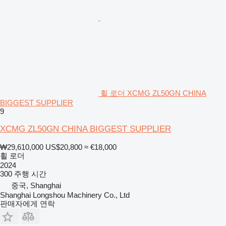
휠 로더 XCMG ZL50GN CHINA
BIGGEST SUPPLIER
9
XCMG ZL50GN CHINA BIGGEST SUPPLIER
₩29,610,000
US$20,800
≈ €18,000
휠 로더
2024
300 주행 시간
중국, Shanghai
Shanghai Longshou Machinery Co., Ltd
판매자에게 연락