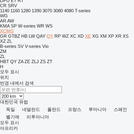
DPU
ET
RT
CR
SRV
1140
1160
1280
1390
3070
3080
4080
T-series
WG
AR
AW
KMA
SP
W-series
WR
WS
XCMG
GR
GTBZ
HB
LW
QAY
QY
RP
WZ
XC
XD
XE
XG
XM
XP
XR
XS
XZ
ZL
B-series
SV
V-series
Vio
ZM
ZL
HBT
QY
ZA
ZE
ZLJ
ZS
ZT
H
모두 표시
위치
반경 내에서 검색
대한민국
유럽
독일
네덜란드
폴란드
프랑스
루마니아
스페인
벨기에
리투아니아
모두 표시
아프리카