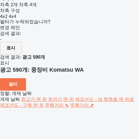
차축 2개
차축 4개
차축 구성
4x2
4x4
필터가 누락되었습니까?
변경 제안
검색 결과:
-
표시
검색 결과:
광고 590개
표시
광고 590개:
중장비 Komatsu WA
필터
정렬
:
게재 날짜
게재 날짜
최고가 맨 위
최저가 맨 위
제조년도 - 새 항목을 맨 위로
제조년도 - 구형 맨 위
주행거리 ⬊
주행거리 ⬈