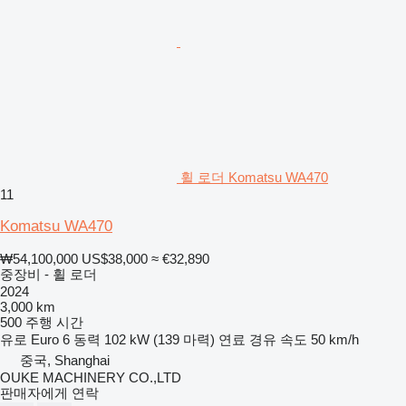
휠 로더 Komatsu WA470
11
Komatsu WA470
₩54,100,000
US$38,000
≈ €32,890
중장비 - 휠 로더
2024
3,000 km
500 주행 시간
유로
Euro 6
동력
102 kW (139 마력)
연료
경유
속도
50 km/h
중국, Shanghai
OUKE MACHINERY CO.,LTD
판매자에게 연락