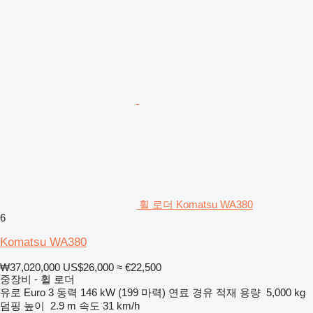
휠 로더 Komatsu WA380
6
Komatsu WA380
₩37,020,000
US$26,000
≈ €22,500
중장비 - 휠 로더
유로
Euro 3
동력
146 kW (199 마력)
연료
경유
적재 용량
5,000 kg
덤핑 높이
2.9 m
속도
31 km/h