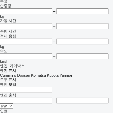
특성
순중량
–
kg
가동 시간
–
주행 시간
적재 용량
–
kg
속도
–
km/h
엔진, 기어박스
엔진 표시
Cummins
Doosan
Komatsu
Kubota
Yanmar
모두 표시
엔진 모델
엔진 출력
–
연료