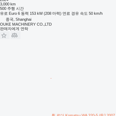
3,000 km
500 주행 시간
유로
Euro 6
동력
153 kW (208 마력)
연료
경유
속도
50 km/h
중국, Shanghai
OUKE MACHINERY CO.,LTD
판매자에게 연락
휠 로더 Komatsu WA 320-5 //BJ 2007