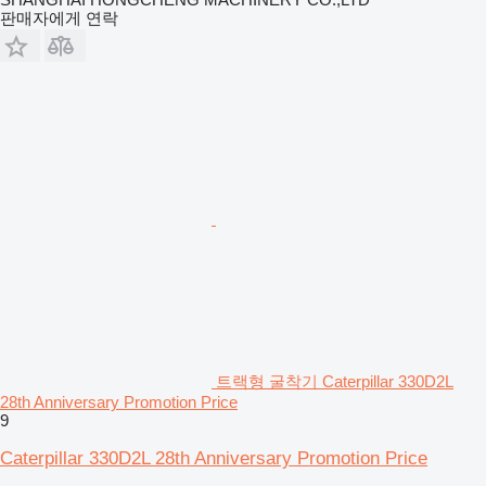
판매자에게 연락
트랙형 굴착기 Caterpillar 330D2L
28th Anniversary Promotion Price
9
Caterpillar 330D2L 28th Anniversary Promotion Price