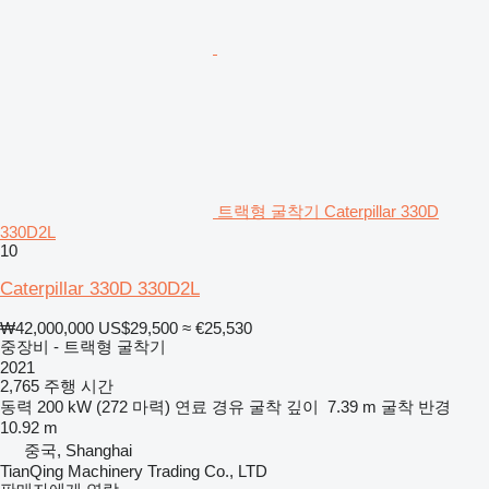
트랙형 굴착기 Caterpillar 330D
330D2L
10
Caterpillar 330D 330D2L
₩42,000,000
US$29,500
≈ €25,530
중장비 - 트랙형 굴착기
2021
2,765 주행 시간
동력
200 kW (272 마력)
연료
경유
굴착 깊이
7.39 m
굴착 반경
10.92 m
중국, Shanghai
TianQing Machinery Trading Co., LTD