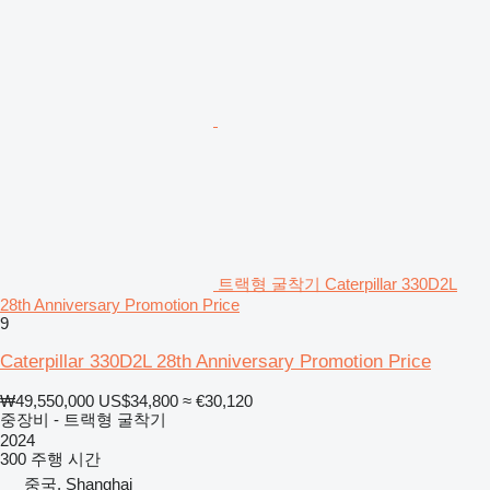
트랙형 굴착기 Caterpillar 330D2L
28th Anniversary Promotion Price
9
Caterpillar 330D2L 28th Anniversary Promotion Price
₩49,550,000
US$34,800
≈ €30,120
중장비 - 트랙형 굴착기
2024
300 주행 시간
중국, Shanghai