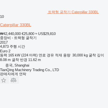
트랙형 굴착기 Caterpillar 330BL
10
Caterpillar 330BL
₩42,440,000
€25,800
≈ US$29,810
중장비 - 트랙형 굴착기
2017
4,873 주행 시간
Euro 2
동력
165 kW (224 마력)
연료
경유
적재 용량
30,000 kg
굴착 깊이
8.08 m
굴착 반경
11.62 m
중국, Shanghai
TianQing Machinery Trading Co., LTD
판매자에게 연락