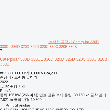
트랙형 굴착기 Caterpillar 330D
330DL 336D 320D 325D 320C 330C 320B 330B
7
Caterpillar 330D 330DL 336D 320D 325D 320C 330C 320B
330B
₩39,860,000
US$28,000
≈ €24,230
중장비 - 트랙형 굴착기
2022
1,102 주행 시간
Euro 3
동력
196 kW (266 마력)
연료
경유
적재 용량
30,150 kg
굴착 깊이
7.821 m
굴착 반경
10,920 m
중국, Shanghai
SHANGHAI HONGCHENG MACHINERY CO.,LTD