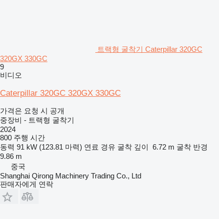
트랙형 굴착기 Caterpillar 320GC
320GX 330GC
9
비디오
Caterpillar 320GC 320GX 330GC
가격은 요청 시 공개
중장비 - 트랙형 굴착기
2024
800 주행 시간
동력
91 kW (123.81 마력)
연료
경유
굴착 깊이
6.72 m
굴착 반경
9.86 m
중국
Shanghai Qirong Machinery Trading Co., Ltd
판매자에게 연락