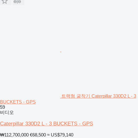
트랙형 굴착기 Caterpillar 330D2 L - 3
BUCKETS - GPS
59
비디오
Caterpillar 330D2 L - 3 BUCKETS - GPS
₩112,700,000
€68,500
≈ US$79,140