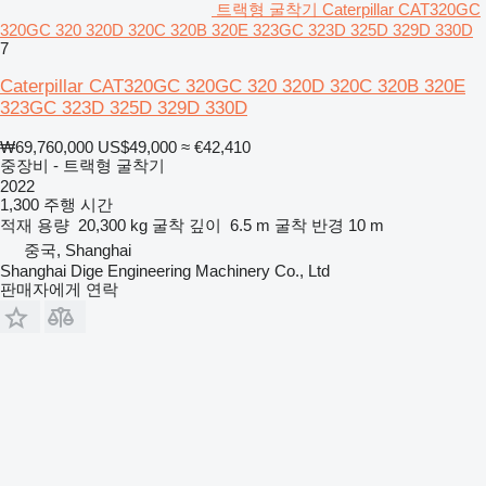
트랙형 굴착기 Caterpillar CAT320GC
320GC 320 320D 320C 320B 320E 323GC 323D 325D 329D 330D
7
Caterpillar CAT320GC 320GC 320 320D 320C 320B 320E
323GC 323D 325D 329D 330D
₩69,760,000
US$49,000
≈ €42,410
중장비 - 트랙형 굴착기
2022
1,300 주행 시간
적재 용량
20,300 kg
굴착 깊이
6.5 m
굴착 반경
10 m
중국, Shanghai
Shanghai Dige Engineering Machinery Co., Ltd
판매자에게 연락