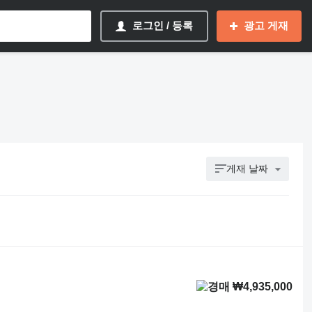
로그인 / 등록
광고 게재
게재 날짜
₩4,935,000