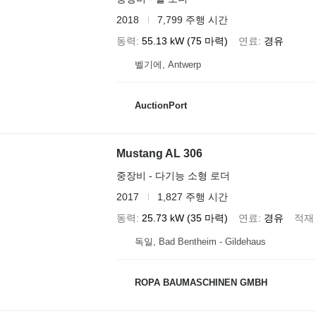
2018
7,799 주행 시간
동력
55.13 kW (75 마력)
연료
경유
벨기에, Antwerp
AuctionPort
Mustang AL 306
중장비 - 다기능 소형 로더
2017
1,827 주행 시간
동력
25.73 kW (35 마력)
연료
경유
적재
독일, Bad Bentheim - Gildehaus
ROPA BAUMASCHINEN GMBH