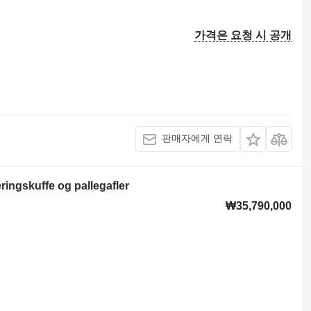
가격은 요청 시 공개
판매자에게 연락
ingskuffe og pallegafler
₩35,790,000