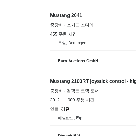
Mustang 2041
중장비 - 스키드 스티어
455 주행 시간
독일, Dormagen
Euro Auctions GmbH
Mustang 2100RT joystick control - hig
중장비 - 컴팩트 트랙 로더
2012
909 주행 시간
연료
경유
네덜란드, Erp
Dimach B.V.