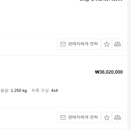
판매자에게 연락
₩36,020,000
 용량
1,250 kg
차축 구성
4x4
판매자에게 연락