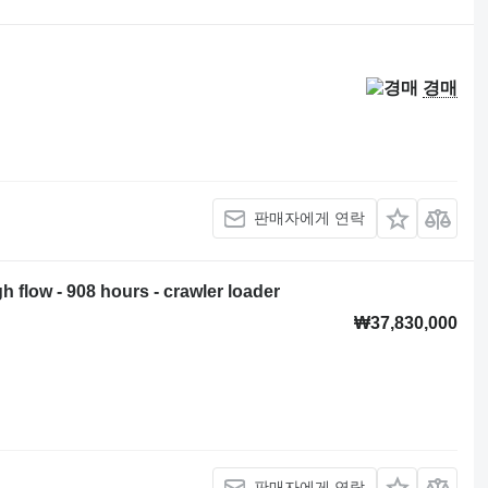
경매
판매자에게 연락
h flow - 908 hours - crawler loader
₩37,830,000
판매자에게 연락