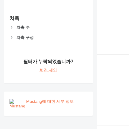
NR
PM
RM
차축
V-series
차축 수
차축 구성
필터가 누락되었습니까?
변경 제안
Mustang에 대한 세부 정보